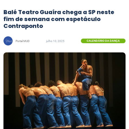
Balé Teatro Guaíra chega a SP neste
fim de semana com espetáculo
Contraponto
CALENDÁRIO DA DANÇA
Portal MUD
julho 10, 2025