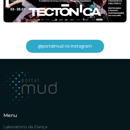
@portalmud no Instagram
Menu
Laboratório da Dança