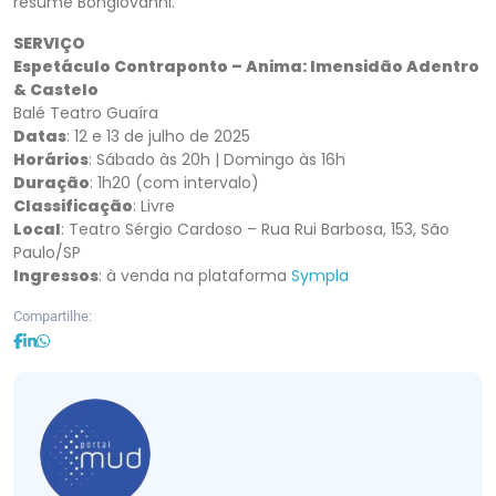
resume Bongiovanni.
SERVIÇO
Espetáculo Contraponto – Anima: Imensidão Adentro
& Castelo
Balé Teatro Guaíra
Datas
: 12 e 13 de julho de 2025
Horários
: Sábado às 20h | Domingo às 16h
Duração
: 1h20 (com intervalo)
Classificação
: Livre
Local
: Teatro Sérgio Cardoso – Rua Rui Barbosa, 153, São
Paulo/SP
Ingressos
: à venda na plataforma
Sympla
Compartilhe: