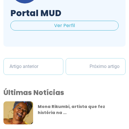
Portal MUD
Ver Perfil
Artigo anterior
Próximo artigo
Últimas Notícias
Mona Rikumbi, artista que fez
história na ...