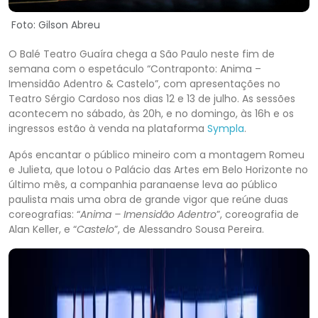
Foto: Gilson Abreu
O Balé Teatro Guaíra chega a São Paulo neste fim de
semana com o espetáculo “Contraponto: Anima –
Imensidão Adentro & Castelo”, com apresentações no
Teatro Sérgio Cardoso nos dias 12 e 13 de julho. As sessões
acontecem no sábado, às 20h, e no domingo, às 16h e os
ingressos estão à venda na plataforma
Sympla
.
Após encantar o público mineiro com a montagem Romeu
e Julieta, que lotou o Palácio das Artes em Belo Horizonte no
último mês, a companhia paranaense leva ao público
paulista mais uma obra de grande vigor que reúne duas
coreografias: “
Anima – Imensidão Adentro
”, coreografia de
Alan Keller, e “
Castelo
”, de Alessandro Sousa Pereira.