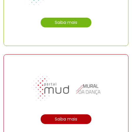
Saiba mais
Saiba mais