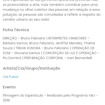
só potencializar a arte, mas também contribuir para uma
mudança no olhar coletivo das pessoas em relação a essa
poluição, as pessoas são convidadas a refletir a respeito do
cenário urbano ao seu redor.
Ficha Técnica
DIREÇÃO – Bruno Feliciano | INTERPRETES CRIADORES –
Bárbara Santos, Bruno Feliciano, Jeniffer Mendes, Thainá
Souza | TRILHA SONORA – Bruno Feliciano | OPERAÇÃO DE
SOM – Giovana Santos | CONCEPÇÃO DE LUZ E OPERAÇÃO –
Piu Dominó | PREPARAÇÃO CORPORAL – Ivan Bernardelli.
Artista/Cia/Grupo/Instituição
Cia Fusos
Evento
Filmagem do Espetáculo - Realizado pelo Programa VAI I -
2016