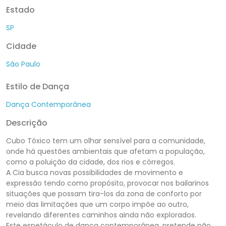
Estado
SP
Cidade
São Paulo
Estilo de Dança
Dança Contemporânea
Descrição
Cubo Tóxico tem um olhar sensível para a comunidade,
onde há questões ambientais que afetam a população,
como a poluição da cidade, dos rios e córregos.
A Cia busca novas possibilidades de movimento e
expressão tendo como propósito, provocar nos bailarinos
situações que possam tira-los da zona de conforto por
meio das limitações que um corpo impõe ao outro,
revelando diferentes caminhos ainda não explorados.
Este espetáculo de dança contemporânea, pretende não