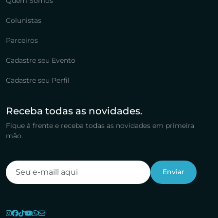
Quem Somos
Colunistas
Parceiros
Cadastre seu Evento
Cadastre seu Perfil
Receba todas as novidades.
Fique à frente e receba todas as novidades em primeira
mão.