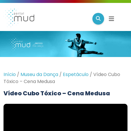
Início
/
Museu da Dança
/
Espetáculo
/
Vídeo Cubo
Tóxico – Cena Medusa
Vídeo Cubo Tóxico – Cena Medusa