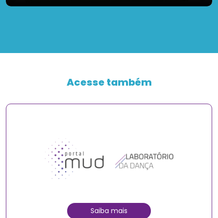
Acesse também
Saiba mais