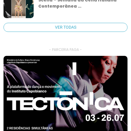
Contemporânea ...
VER TODAS
- PARCERIA PAGA -