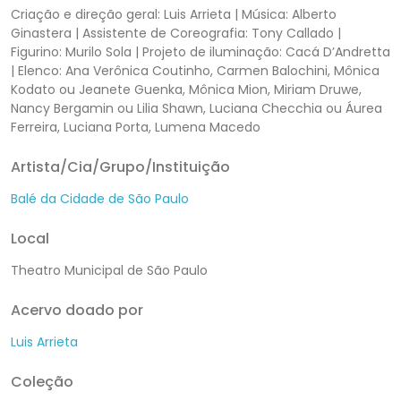
Criação e direção geral: Luis Arrieta | Música: Alberto
Ginastera | Assistente de Coreografia: Tony Callado |
Figurino: Murilo Sola | Projeto de iluminação: Cacá D’Andretta
| Elenco: Ana Verônica Coutinho, Carmen Balochini, Mônica
Kodato ou Jeanete Guenka, Mônica Mion, Miriam Druwe,
Nancy Bergamin ou Lilia Shawn, Luciana Checchia ou Áurea
Ferreira, Luciana Porta, Lumena Macedo
Artista/Cia/Grupo/Instituição
Balé da Cidade de São Paulo
Local
Theatro Municipal de São Paulo
Acervo doado por
Luis Arrieta
Coleção