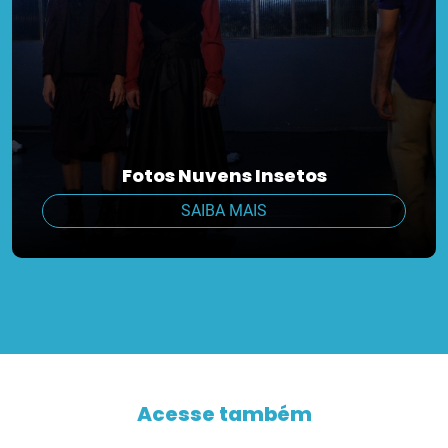
Fotos Nuvens Insetos
SAIBA MAIS
Acesse também