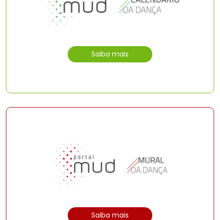
Saiba mais
Saiba mais