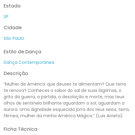
Estado
SP
Cidade
São Paulo
Estilo de Dança
Dança Contemporânea
Descrição
“Mulher de América: que deuses te alimentam? Que terra
te renova? Conheces o sabor do sal de suas lágrimas, o
grito da guerra, a partida, a desolação e morte, mas teus
olhos de sentinela brilhante aguardam o sol, aguardam a
aurora. Uma dignidade esquecida jorra dos teus seios, terra,
fêmea, mulher da minha América Mágica.” (Luis Arrieta)
Ficha Técnica