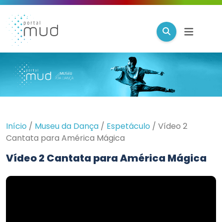
Início
/
Museu da Dança
/
Espetáculo
/
Vídeo 2
Cantata para América Mágica
Vídeo 2 Cantata para América Mágica