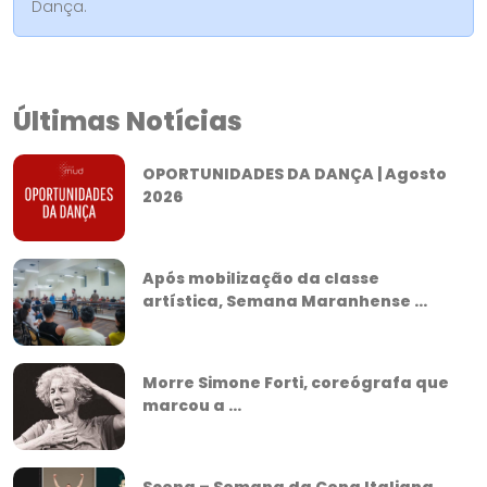
Dança.
Últimas Notícias
OPORTUNIDADES DA DANÇA | Agosto
2026
Após mobilização da classe
artística, Semana Maranhense ...
Morre Simone Forti, coreógrafa que
marcou a ...
Scena – Semana da Cena Italiana