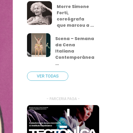
Morre Simone
Forti,
coreógrafa
que marcou a ...
Scena – Semana
da Cena
Italiana
Contemporânea
...
VER TODAS
- PARCERIA PAGA -