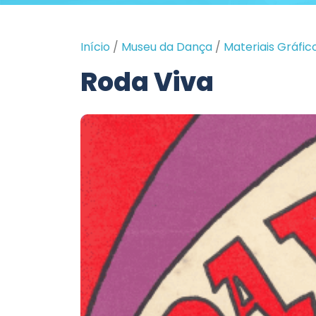
Início
/
Museu da Dança
/
Materiais Gráfic
Roda Viva