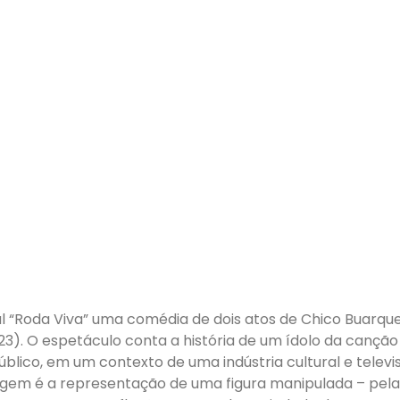
 “Roda Viva” uma comédia de dois atos de Chico Buarqu
23). O espetáculo conta a história de um ídolo da canção
ico, em um contexto de uma indústria cultural e televis
agem é a representação de uma figura manipulada – pela