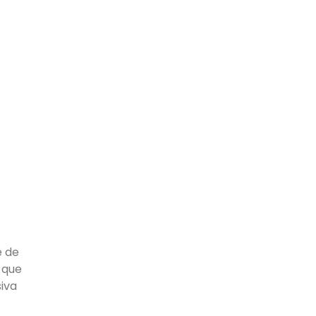
e de
 que
iva