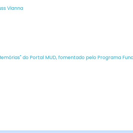
uss Vianna
 Memórias" do Portal MUD, fomentado pelo Programa Fun