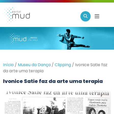
Início
/
Museu da Dança
/
Clipping
/
Ivonice Satie faz
da arte uma terapia
Ivonice Satie faz da arte uma terapia