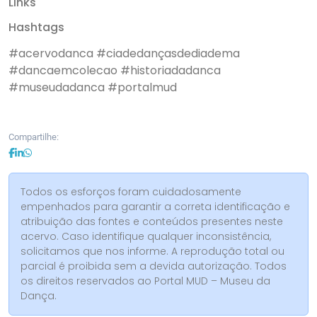
Links
Hashtags
#acervodanca
#ciadedançasdediadema
#dancaemcolecao
#historiadadanca
#museudadanca
#portalmud
Compartilhe:
Todos os esforços foram cuidadosamente
empenhados para garantir a correta identificação e
atribuição das fontes e conteúdos presentes neste
acervo. Caso identifique qualquer inconsistência,
solicitamos que nos informe. A reprodução total ou
parcial é proibida sem a devida autorização. Todos
os direitos reservados ao Portal MUD – Museu da
Dança.