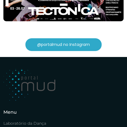
@portalmud no Instagram
Menu
Laboratório da Dança