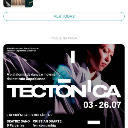
VER TODAS
- PARCERIA PAGA -