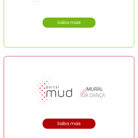
Saiba mais
Saiba mais