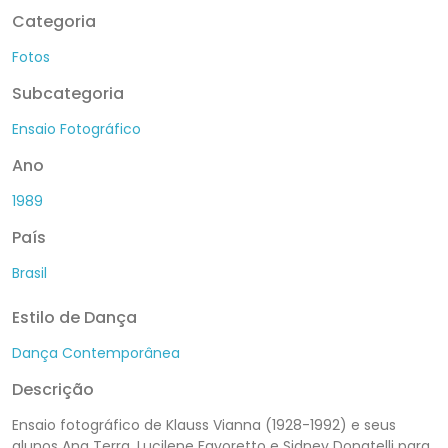
Categoria
Fotos
Subcategoria
Ensaio Fotográfico
Ano
1989
País
Brasil
Estilo de Dança
Dança Contemporânea
Descrição
Ensaio fotográfico de Klauss Vianna (1928-1992) e seus
alunos Ana Terra, Lucilene Favoretto e Sidney Donatelli para