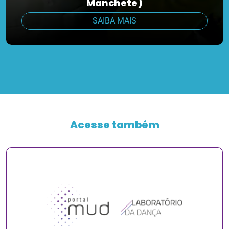
Manchete)
SAIBA MAIS
Acesse também