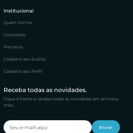
Institucional
Quem Somos
Colunistas
Parceiros
Cadastre seu Evento
Cadastre seu Perfil
Receba todas as novidades.
Fique à frente e receba todas as novidades em primeira
mão.