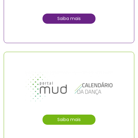
Saiba mais
Saiba mais