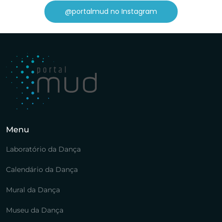
@portalmud no Instagram
Menu
Laboratório da Dança
Calendário da Dança
Mural da Dança
Museu da Dança