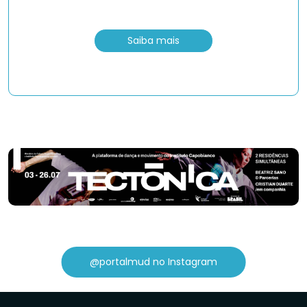
Saiba mais
@portalmud no Instagram