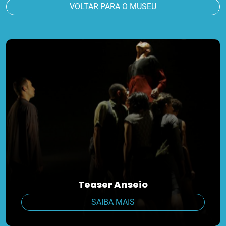
VOLTAR PARA O MUSEU
Teaser Anseio
SAIBA MAIS