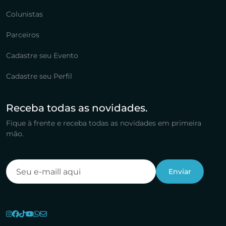
Colunistas
Parceiros
Cadastre seu Evento
Cadastre seu Perfil
Receba todas as novidades.
Fique à frente e receba todas as novidades em primeira
mão.