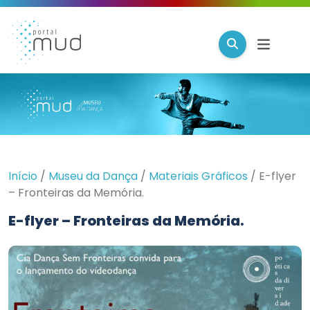
Início
/
Museu da Dança
/
Materiais Gráficos
/
E-flyer
– Fronteiras da Memória.
E-flyer – Fronteiras da Memória.