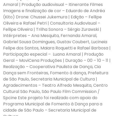
Amaral | Produção audiovisual – Itinerante Filmes
Imagens e finalização de cor – Eduardo de Andréa
(Kito) Drone: Chussei Jukemura | Edição – Fellipe
Oliveira e Rafael Petri | Consultoria Audiovisual –
Fellipe Oliveira | Trilha Sonora – Sérgio Zurawski |
Intérpretes – Ana Mesquita, Fernanda Amaral,
Gabriel Sousa Domingues, Gustav Coubert, Lucineia
Felipe dos Santos, Maiara Roquetti e Rafael Barbosa |
Participação especial – Luana Amaral | Produção
Geral – MoviCena Produções | Duração – 00 – 10 – 11 |
Realização – Cooperativa Paulista de Dança, Cia
Dança sem Fronteiras, Fomento à dança, Prefeitura
de São Paulo, Secretaria Municipal de Cultura |
Agradecimentos – Teatro Alfredo Mesquita, Centro
Cultural São Paulo, São Paulo Film Commission /
Spcine Este projeto foi realizado com apoio do
Programa Municipal de Fomento à Dança para a
cidade de São Paulo – Secretaria Municipal de