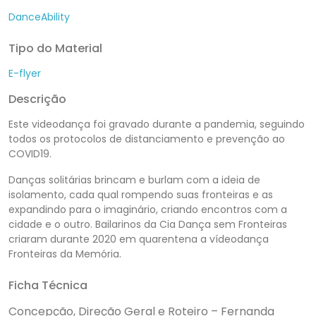
DanceAbility
Tipo do Material
E-flyer
Descrição
Este videodança foi gravado durante a pandemia, seguindo
todos os protocolos de distanciamento e prevenção ao
COVID19.
Danças solitárias brincam e burlam com a ideia de
isolamento, cada qual rompendo suas fronteiras e as
expandindo para o imaginário, criando encontros com a
cidade e o outro. Bailarinos da Cia Dança sem Fronteiras
criaram durante 2020 em quarentena a vídeodança
Fronteiras da Memória.
Ficha Técnica
Concepção, Direção Geral e Roteiro – Fernanda