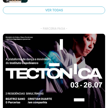
VER TODAS
- PARCERIA PAGA -