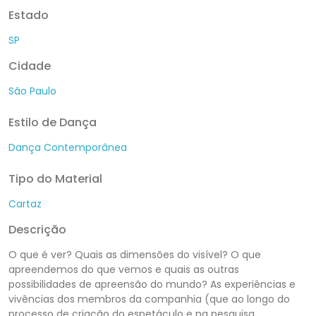
Estado
SP
Cidade
São Paulo
Estilo de Dança
Dança Contemporânea
Tipo do Material
Cartaz
Descrição
O que é ver? Quais as dimensões do visível? O que
apreendemos do que vemos e quais as outras
possibilidades de apreensão do mundo? As experiências e
vivências dos membros da companhia (que ao longo do
processo de criação do espetáculo e na pesquisa