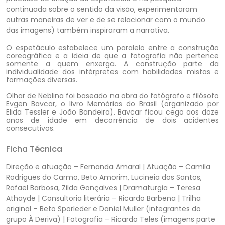
continuada sobre o sentido da visão, experimentaram
outras maneiras de ver e de se relacionar com o mundo
das imagens) também inspiraram a narrativa.
O espetáculo estabelece um paralelo entre a construção
coreográfica e a ideia de que a fotografia não pertence
somente a quem enxerga. A construção parte da
individualidade dos intérpretes com habilidades mistas e
formações diversas.
Olhar de Neblina foi baseado na obra do fotógrafo e filósofo
Evgen Bavcar, o livro Memórias do Brasil (organizado por
Elida Tessler e João Bandeira). Bavcar ficou cego aos doze
anos de idade em decorrência de dois acidentes
consecutivos.
Ficha Técnica
Direção e atuação – Fernanda Amaral | Atuação – Camila
Rodrigues do Carmo, Beto Amorim, Lucineia dos Santos,
Rafael Barbosa, Zilda Gonçalves | Dramaturgia – Teresa
Athayde | Consultoria literária – Ricardo Barbena | Trilha
original – Beto Sporleder e Daniel Muller (integrantes do
grupo À Deriva) | Fotografia – Ricardo Teles (imagens parte