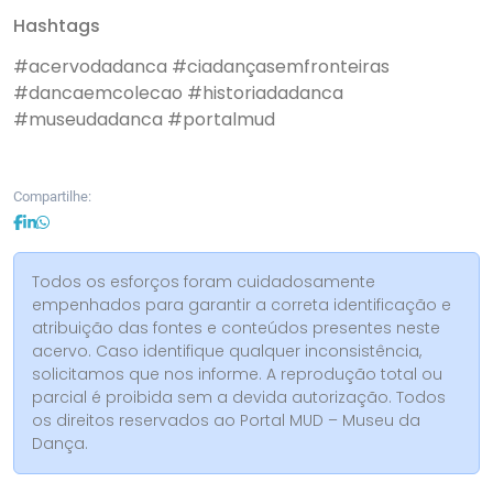
Hashtags
#acervodadanca
#ciadançasemfronteiras
#dancaemcolecao
#historiadadanca
#museudadanca
#portalmud
Compartilhe:
Todos os esforços foram cuidadosamente
empenhados para garantir a correta identificação e
atribuição das fontes e conteúdos presentes neste
acervo. Caso identifique qualquer inconsistência,
solicitamos que nos informe. A reprodução total ou
parcial é proibida sem a devida autorização. Todos
os direitos reservados ao Portal MUD – Museu da
Dança.