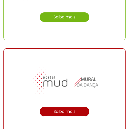
Saiba mais
Saiba mais