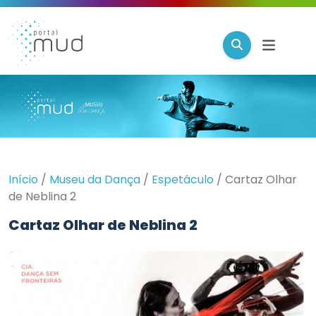
Início
/
Museu da Dança
/
Espetáculo
/
Cartaz Olhar
de Neblina 2
Cartaz Olhar de Neblina 2