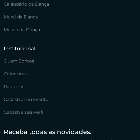
Calendário da Dança
Mural da Dança
Museu da Dança
Institucional
Quem Somos
Colunistas
Parceiros
Cadastre seu Evento
Cadastre seu Perfil
Receba todas as novidades.