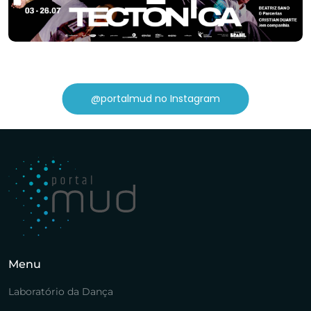
@portalmud no Instagram
Menu
Laboratório da Dança