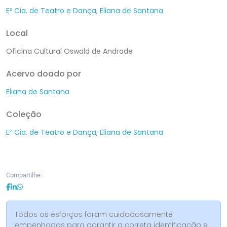
E² Cia. de Teatro e Dança
,
Eliana de Santana
Local
Oficina Cultural Oswald de Andrade
Acervo doado por
Eliana de Santana
Coleção
E² Cia. de Teatro e Dança
,
Eliana de Santana
Compartilhe:
Todos os esforços foram cuidadosamente
empenhados para garantir a correta identificação e