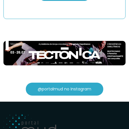
@portalmud no Instagram