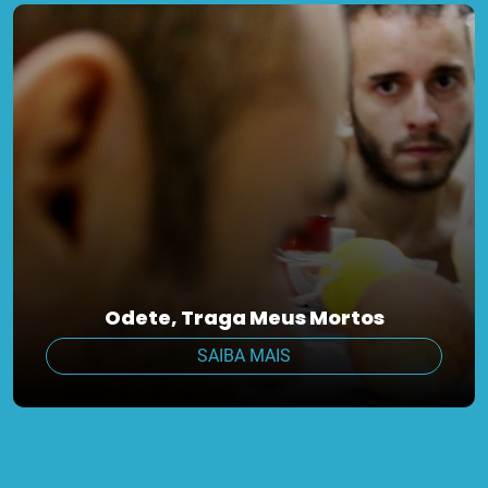
Odete, Traga Meus Mortos
SAIBA MAIS