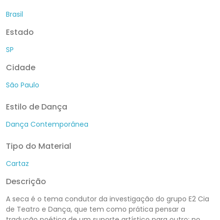
Brasil
Estado
SP
Cidade
São Paulo
Estilo de Dança
Dança Contemporânea
Tipo do Material
Cartaz
Descrição
A seca é o tema condutor da investigação do grupo E2 Cia
de Teatro e Dança, que tem como prática pensar a
tradução poética de um suporte artístico para outro; no