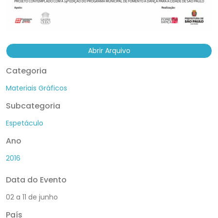
Abrir Arquivo
Categoria
Materiais Gráficos
Subcategoria
Espetáculo
Ano
2016
Data do Evento
02 a 11 de junho
País