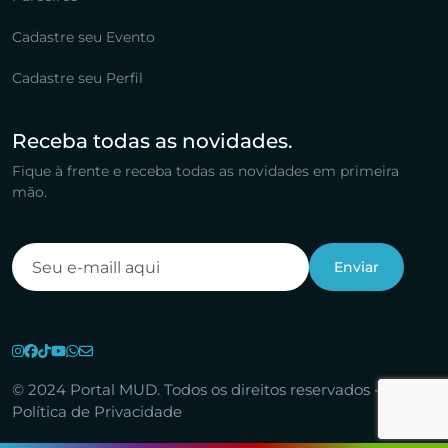
Cadastre seu Evento
Cadastre seu Perfil
Receba todas as novidades.
Fique à frente e receba todas as novidades em primeira
mão.
© 2024 Portal MUD. Todos os direitos reservados -
Política de Privacidade