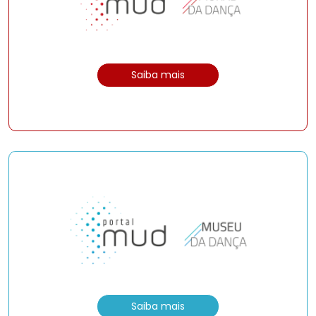
Saiba mais
Saiba mais