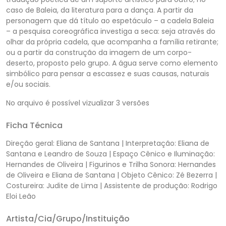
caso de Baleia, da literatura para a dança. A partir da
personagem que dá título ao espetáculo – a cadela Baleia
– a pesquisa coreográfica investiga a seca: seja através do
olhar da própria cadela, que acompanha a família retirante;
ou a partir da construção da imagem de um corpo-
deserto, proposto pelo grupo. A água serve como elemento
simbólico para pensar a escassez e suas causas, naturais
e/ou sociais.
No arquivo é possível vizualizar 3 versões
Ficha Técnica
Direção geral: Eliana de Santana | Interpretação: Eliana de
Santana e Leandro de Souza | Espaço Cênico e Iluminação:
Hernandes de Oliveira | Figurinos e Trilha Sonora: Hernandes
de Oliveira e Eliana de Santana | Objeto Cênico: Zé Bezerra |
Costureira: Judite de Lima | Assistente de produção: Rodrigo
Eloi Leão
Artista/Cia/Grupo/Instituição