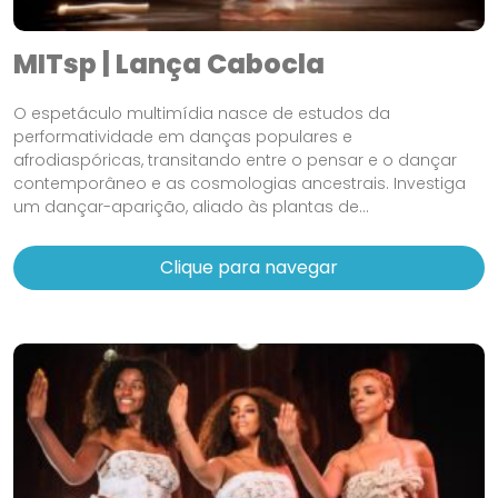
MITsp | Lança Cabocla
O espetáculo multimídia nasce de estudos da
performatividade em danças populares e
afrodiaspóricas, transitando entre o pensar e o dançar
contemporâneo e as cosmologias ancestrais. Investiga
um dançar-aparição, aliado às plantas de...
Clique para navegar