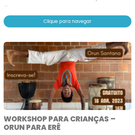
...
Clique para navegar
WORKSHOP PARA CRIANÇAS –
ORUN PARA ERÊ