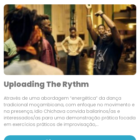
Uploading The Rythm
Através de uma abordagem “energética” da dança
tradicional moçambicana, com enfoque no movimento e
na presença, Idio Chichava convida bailarinos/as e
interessados/as para uma demonstração prática focada
em exercícios práticos de improvisação,...