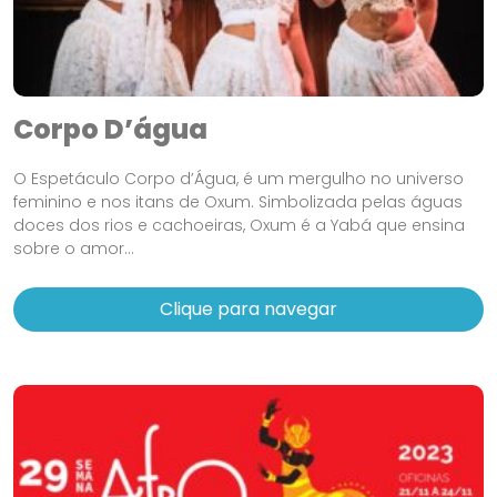
Corpo D’água
O Espetáculo Corpo d’Água, é um mergulho no universo
feminino e nos itans de Oxum. Simbolizada pelas águas
doces dos rios e cachoeiras, Oxum é a Yabá que ensina
sobre o amor...
Clique para navegar