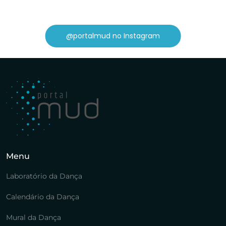
@portalmud no Instagram
Menu
Laboratório da Dança
Calendário da Dança
Mural da Dança