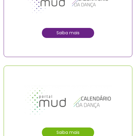
Saiba mais
Saiba mais