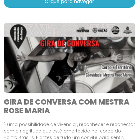
Clique para navegar
GIRA DE CONVERSA COM MESTRA
ROSE MARIA
É uma possibilidade de vivenciar, reconhecer e reconectar
com a negritude que está amortecida no corpo do
Homo Brasilis. É antes de tudo um convite para sentir.