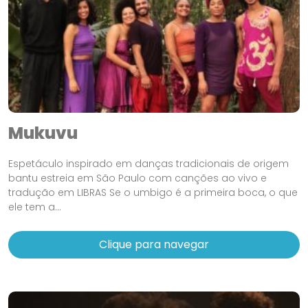
Mukuvu
Espetáculo inspirado em danças tradicionais de origem
bantu estreia em São Paulo com canções ao vivo e
tradução em LIBRAS Se o umbigo é a primeira boca, o que
ele tem a...
Clique para navegar