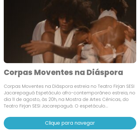
Corpas Moventes na Diáspora
Corpas Moventes na Diáspora estreia no Teatro Firjan SESI
Jacarepaguá Espetáculo afro-contemporâneo estreia, no
dia 11 de agosto, às 20h, na Mostra de Artes Cênicas, do
Teatro Firjan SESI Jacarepaguá. O espetáculo...
Clique para navegar