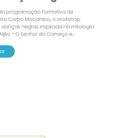
 da programação formativa de
ojeto Corpo Mocambo, o workshop
 danças negras inspirada na mitologia
jila – O Senhor do Começo e...
ar