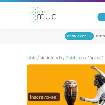
Institucional
Porta
Início
/
Modalidade
/
Quickstep
/
Página 2