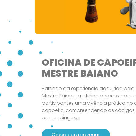
OFICINA DE CAPOE
MESTRE BAIANO
Partindo da experiência adquirida pela 
Mestre Baiano, a oficina perpassa por 
participantes uma vivência prática no
capoeira, compreendendo os códigos
as mandingas,...
Clique para navegar