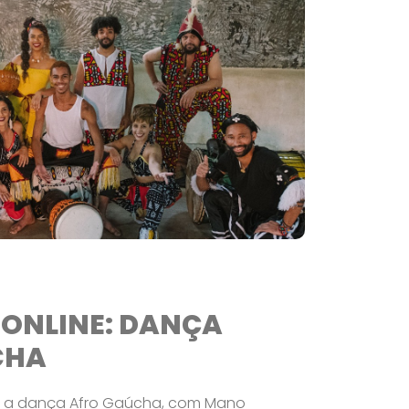
ONLINE: DANÇA
CHA
e a dança Afro Gaúcha, com Mano