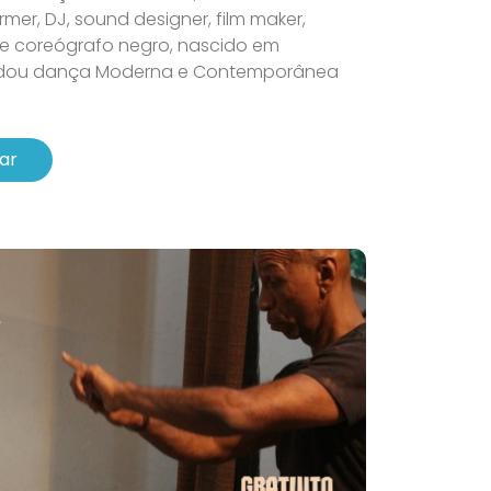
rmer, DJ, sound designer, film maker,
r e coreógrafo negro, nascido em
studou dança Moderna e Contemporânea
ar