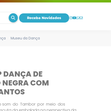
Receba Novidades
nça
Museu da Dança
 DANÇA DE
O NEGRA COM
SANTOS
r o som do Tambor por meio dos
escuta da embalada na perspectiva da