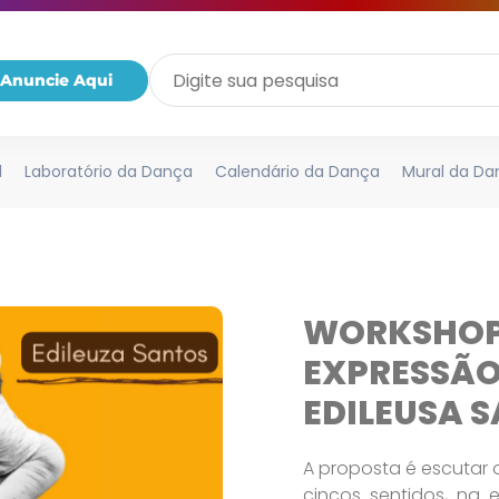
Anuncie Aqui
l
Laboratório da Dança
Calendário da Dança
Mural da Da
WORKSHOP
EXPRESSÃ
EDILEUSA 
A proposta é escuta
cincos sentidos, na 