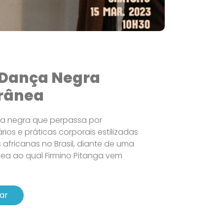
Dança Negra
rânea
a negra que perpassa por
os e práticas corporais estilizadas
africanas no Brasil, diante de uma
ea ao qual Firmino Pitanga vem
ar