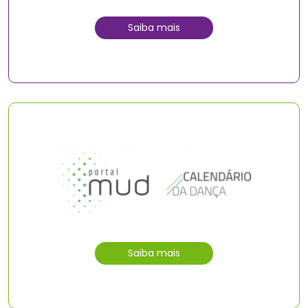
Saiba mais
Saiba mais