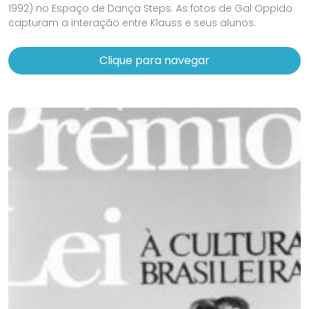
1992) no Espaço de Dança Steps. As fotos de Gal Oppido
capturam a interação entre Klauss e seus alunos.
Clique para navegar