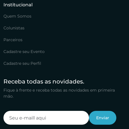
Institucional
Quem Somos
Colunistas
Parceiros
Cadastre seu Evento
Cadastre seu Perfil
Receba todas as novidades.
Fique à frente e receba todas as novidades em primeira
mão.