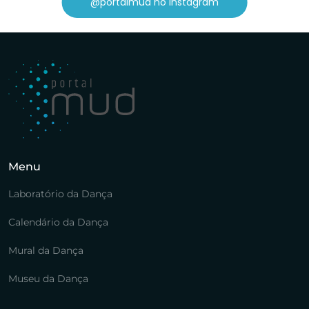
@portalmud no Instagram
Menu
Laboratório da Dança
Calendário da Dança
Mural da Dança
Museu da Dança