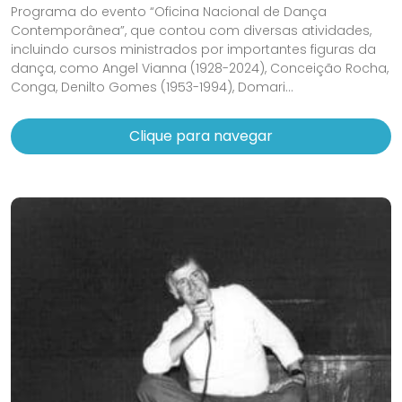
Programa do evento “Oficina Nacional de Dança
Contemporânea”, que contou com diversas atividades,
incluindo cursos ministrados por importantes figuras da
dança, como Angel Vianna (1928-2024), Conceição Rocha,
Conga, Denilto Gomes (1953-1994), Domari...
Clique para navegar