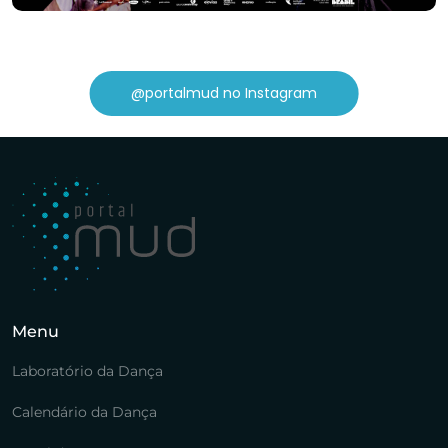
@portalmud no Instagram
Menu
Laboratório da Dança
Calendário da Dança