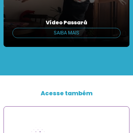
Vídeo Passará
SAIBA MAIS
Acesse também