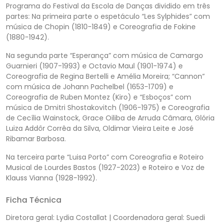
Programa do Festival da Escola de Danças dividido em três
partes: Na primeira parte o espetáculo “Les Sylphides” com
música de Chopin (1810-1849) e Coreografia de Fokine
(1880-1942).
Na segunda parte “Esperança” com música de Camargo
Guarnieri (1907-1993) e Octavio Maul (1901-1974) e
Coreografia de Regina Bertelli e Amélia Moreira; “Cannon”
com música de Johann Pachelbel (1653-1709) e
Coreografia de Ruben Montez (Kiro) e “Esboços” com
música de Dmitri Shostakovitch (1906-1975) e Coreografia
de Cecília Wainstock, Grace Oiliba de Arruda Câmara, Glória
Luiza Addôr Corrêa da Silva, Oldimar Vieira Leite e José
Ribamar Barbosa.
Na terceira parte “Luisa Porto” com Coreografia e Roteiro
Musical de Lourdes Bastos (1927-2023) e Roteiro e Voz de
Klauss Vianna (1928-1992).
Ficha Técnica
Diretora geral: Lydia Costallat | Coordenadora geral: Suedi