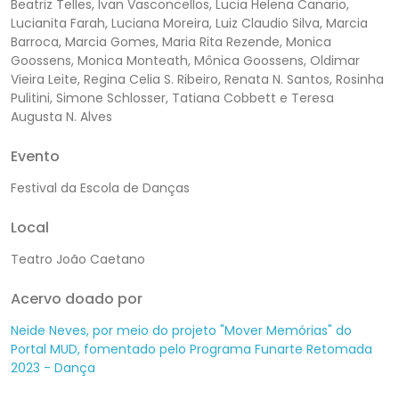
Beatriz Telles, Ivan Vasconcellos, Lucia Helena Canario,
Lucianita Farah, Luciana Moreira, Luiz Claudio Silva, Marcia
Barroca, Marcia Gomes, Maria Rita Rezende, Monica
Goossens, Monica Monteath, Mônica Goossens, Oldimar
Vieira Leite, Regina Celia S. Ribeiro, Renata N. Santos, Rosinha
Pulitini, Simone Schlosser, Tatiana Cobbett e Teresa
Augusta N. Alves
Evento
Festival da Escola de Danças
Local
Teatro João Caetano
Acervo doado por
Neide Neves, por meio do projeto "Mover Memórias" do
Portal MUD, fomentado pelo Programa Funarte Retomada
2023 - Dança