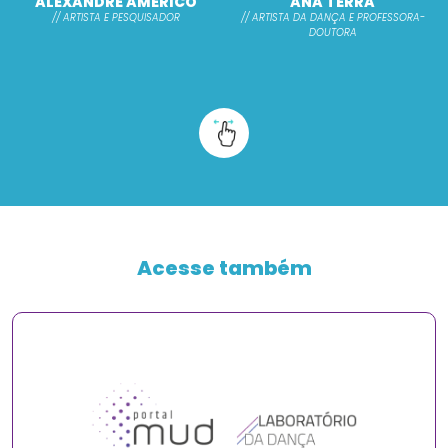
ALEXANDRE AMÉRICO
ANA TERRA
// ARTISTA E PESQUISADOR
// ARTISTA DA DANÇA E PROFESSORA-
DOUTORA
Acesse também