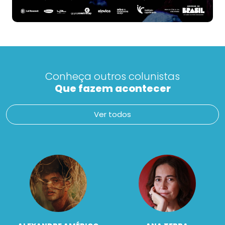
Conheça outros colunistas
Que fazem acontecer
Ver todos