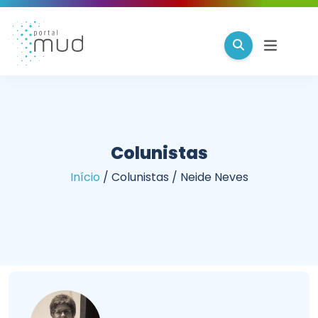
Colunistas
Início
/
Colunistas
/
Neide Neves