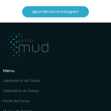
@portalmud no Instagram
Menu
Laboratório da Dança
Calendário da Dança
Mural da Dança