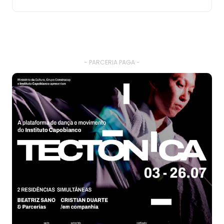
- PARCERIA PAGA -