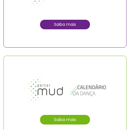
Saiba mais
Saiba mais