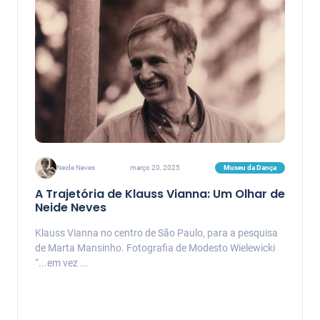
na área de Artes, com ênfase em Artes do Corpo, Dança e
Teatro, atuando principalmente nos seguintes temas:
corpo e movimento, preparação corporal, educação
somática e dramaturgia corporal. Tem como
fundamentação de seu trabalho a Técnica Klauss Vianna,
de cuja sistematização participa desde 1984.
Museu da Dança
Neide Neves
março 20, 2025
A Trajetória de Klauss Vianna: Um Olhar de
Neide Neves
Klauss Vianna no centro de São Paulo, para a pesquisa
de Marta Mansinho. Fotografia de Modesto Wielewicki
“...em vez ...