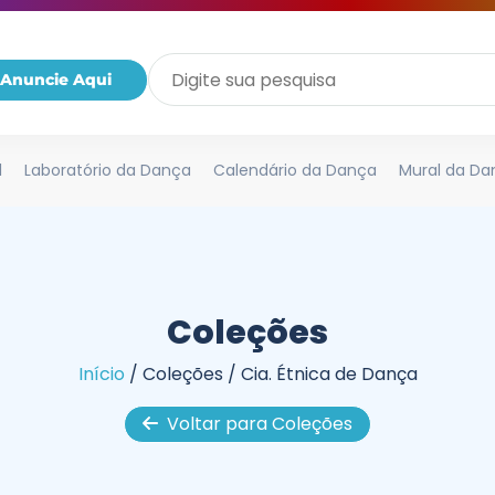
Anuncie Aqui
l
Laboratório da Dança
Calendário da Dança
Mural da Da
Coleções
Início
/
Coleções
/
Cia. Étnica de Dança
Voltar para Coleções