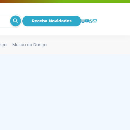
Receba Novidades
nça
Museu da Dança