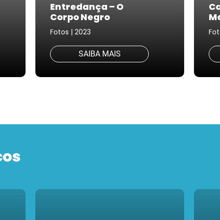
Entredança – O
Ca
Corpo Negro
Me
Fotos | 2023
Fot
SAIBA MAIS
cos