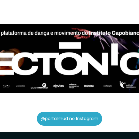
@portalmud no Instagram