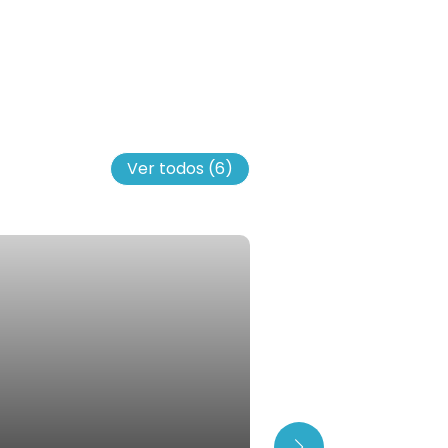
Ver todos
(6)