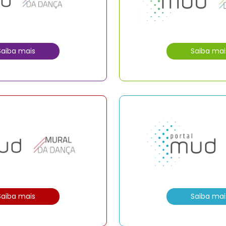
Saiba mais
Saiba mai
Saiba mais
Saiba mai