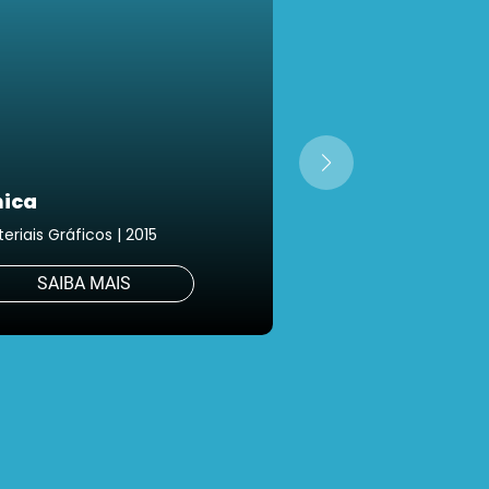
ica
Um Filme de D
eriais Gráficos | 2015
Materiais Gráficos | 2
SAIBA MAIS
SAIBA MAIS