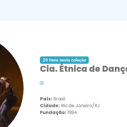
20 itens nesta coleção
Cia. Étnica de Danç
País:
Brasil
Cidade:
Rio de Janeiro/RJ
Fundação:
1994