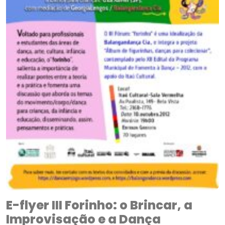
E-flyer III Forinho: o Brincar, a
Improvisação e a Dança