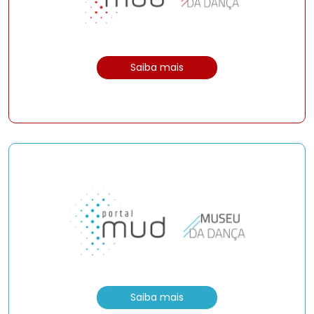
Saiba mais
Saiba mais