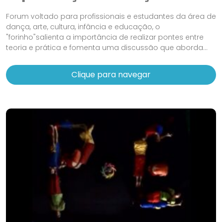
Forum voltado para profissionais e estudantes da área de
dança, arte, cultura, infância e educação, o
"forinho"salienta a importância de realizar pontes entre
teoria e prática e fomenta uma discussão que aborda...
Clique para navegar