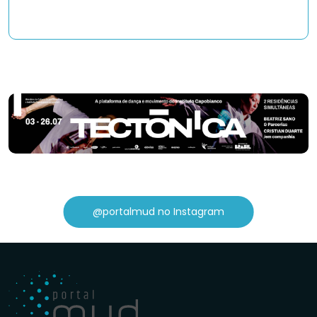
@portalmud no Instagram