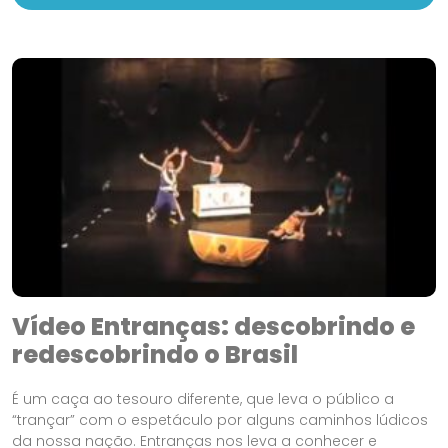
Vídeo Entranças: descobrindo e
redescobrindo o Brasil
É um caça ao tesouro diferente, que leva o público a
“trançar” com o espetáculo por alguns caminhos lúdicos
da nossa nação. Entranças nos leva a conhecer e