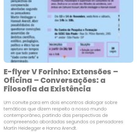
E-flyer V Forinho: Extensões –
Oficina – Conversações: a
Filosofia da Existência
Um convite para em dois encontros dialogar sobre
temáticas que dizem respeito a nosso mundo
contemporâneo, partindo das perspectivas de
compreeensão abordadas segundos os pensadores
Martin Heidegger e Hanna Arendt.