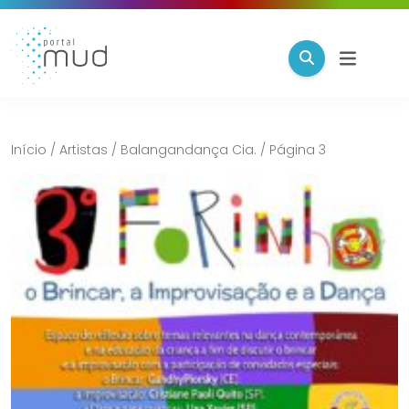
Início
/
Artistas
/
Balangandança Cia.
/
Página 3