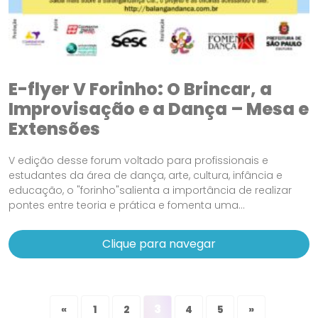
E-flyer V Forinho: O Brincar, a
Improvisação e a Dança – Mesa e
Extensões
V edição desse forum voltado para profissionais e
estudantes da área de dança, arte, cultura, infância e
educação, o "forinho"salienta a importância de realizar
pontes entre teoria e prática e fomenta uma...
Clique para navegar
3
«
1
2
4
5
»