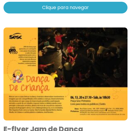
Clique para navegar
E-flyer Jam de Dança