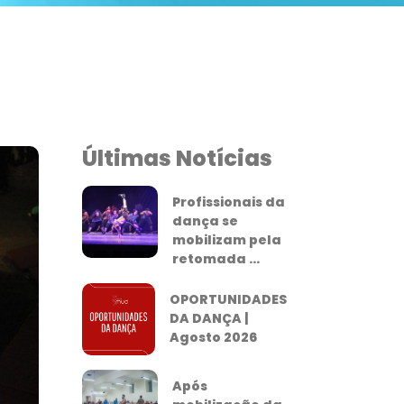
Últimas Notícias
Profissionais da
dança se
mobilizam pela
retomada ...
OPORTUNIDADES
DA DANÇA |
Agosto 2026
Após