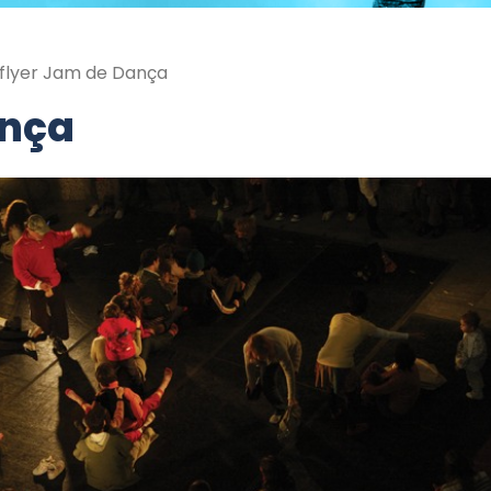
flyer Jam de Dança
ança