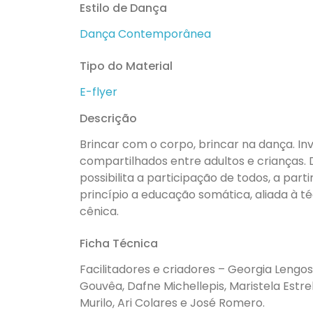
Estilo de Dança
Dança Contemporânea
Tipo do Material
E-flyer
Descrição
Brincar com o corpo, brincar na dança. I
compartilhados entre adultos e crianças.
possibilita a participação de todos, a part
princípio a educação somática, aliada à t
cênica.
Ficha Técnica
Facilitadores e criadores – Georgia Lengos
Gouvêa, Dafne Michellepis, Maristela Estre
Murilo, Ari Colares e José Romero.