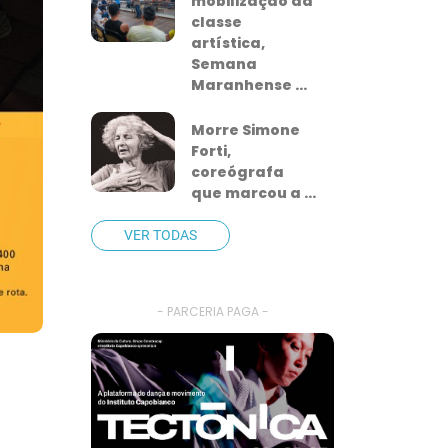
mobilização da
classe
artística,
Semana
Maranhense ...
Morre Simone
Forti,
coreógrafa
que marcou a ...
VER TODAS
- PARCERIA PAGA -