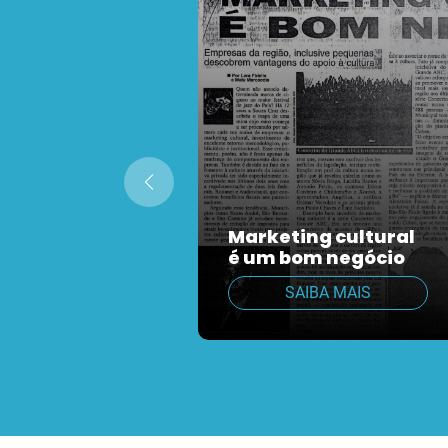
Marketing cultural
é um bom negócio
SAIBA MAIS