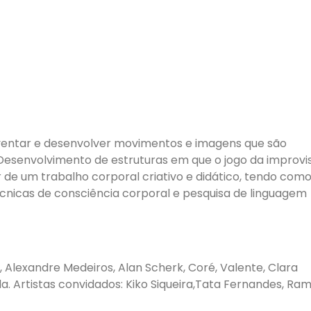
nventar e desenvolver movimentos e imagens que são
 Desenvolvimento de estruturas em que o jogo da improv
ir de um trabalho corporal criativo e didático, tendo com
écnicas de consciência corporal e pesquisa de linguagem
, Alexandre Medeiros, Alan Scherk, Coré, Valente, Clara
la. Artistas convidados: Kiko Siqueira,Tata Fernandes, Ram