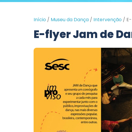
Início
/
Museu da Dança
/
Intervenção
/
E-
E-flyer Jam de D