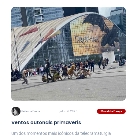
Mural da Dança
Nailanita Prette
julho 4, 2025
Ventos outonais primaveris
Um dos momentos mais icônicos da teledramaturgia