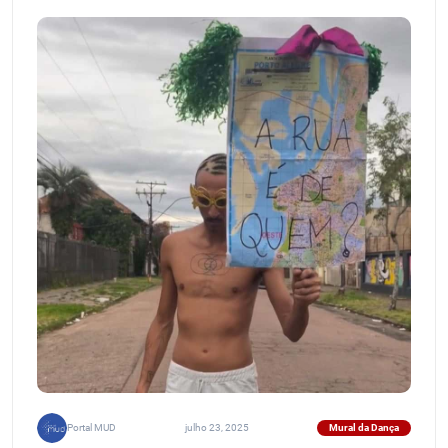
Mural da Dança
Portal MUD
julho 23, 2025