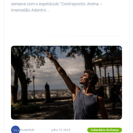
semana com o espetáculo “Contraponto: Anima –
Imensidão Adentro ...
Calendário da Dança
Portal MUD
julho 10, 2025