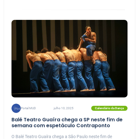
Calendário da Dança
Portal MUD
julho 10, 2025
Balé Teatro Guaíra chega a SP neste fim de
semana com espetáculo Contraponto
O Balé Teatro Guaíra chega a São Paulo neste fim de