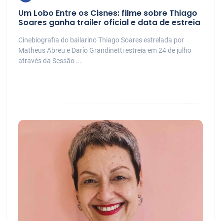
Um Lobo Entre os Cisnes: filme sobre Thiago
Soares ganha trailer oficial e data de estreia
Cinebiografia do bailarino Thiago Soares estrelada por
Matheus Abreu e Darío Grandinetti estreia em 24 de julho
através da Sessão ...