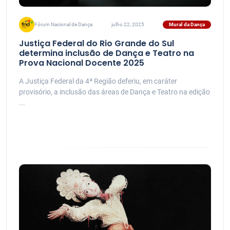
Mural da Dança
Fórum Nacional de Dança
julho 22, 2025
Justiça Federal do Rio Grande do Sul
determina inclusão de Dança e Teatro na
Prova Nacional Docente 2025
A Justiça Federal da 4ª Região deferiu, em caráter
provisório, a inclusão das áreas de Dança e Teatro na edição
...