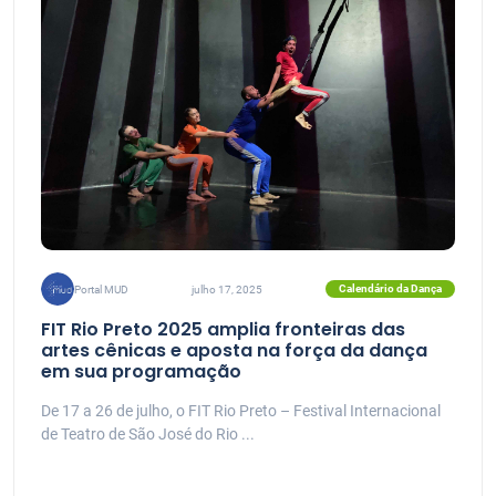
Calendário da Dança
Portal MUD
julho 17, 2025
FIT Rio Preto 2025 amplia fronteiras das
artes cênicas e aposta na força da dança
em sua programação
De 17 a 26 de julho, o FIT Rio Preto – Festival Internacional
de Teatro de São José do Rio ...