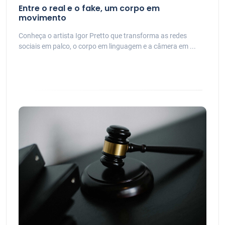
Entre o real e o fake, um corpo em
movimento
Conheça o artista Igor Pretto que transforma as redes
sociais em palco, o corpo em linguagem e a câmera em ...