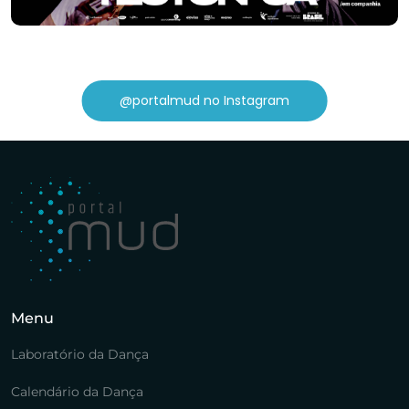
@portalmud no Instagram
Menu
Laboratório da Dança
Calendário da Dança