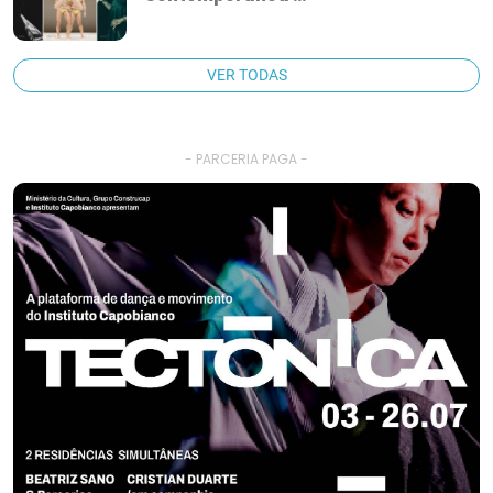
VER TODAS
- PARCERIA PAGA -