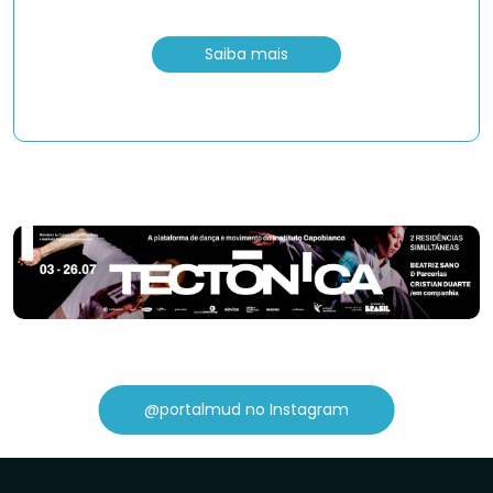
Saiba mais
@portalmud no Instagram