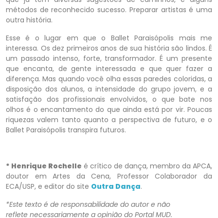
métodos de reconhecido sucesso. Preparar artistas é uma
outra história.
Esse é o lugar em que o Ballet Paraisópolis mais me
interessa. Os dez primeiros anos de sua história são lindos. É
um passado intenso, forte, transformador. É um presente
que encanta, de gente interessada e que quer fazer a
diferença. Mas quando você olha essas paredes coloridas, a
disposição dos alunos, a intensidade do grupo jovem, e a
satisfação dos profissionais envolvidos, o que bate nos
olhos é o encantamento do que ainda está por vir. Poucas
riquezas valem tanto quanto a perspectiva de futuro, e o
Ballet Paraisópolis transpira futuros.
* Henrique Rochelle
é crítico de dança, membro da APCA,
doutor em Artes da Cena, Professor Colaborador da
ECA/USP, e editor do site
Outra Dança
.
*Este texto é de responsabilidade do autor e não
reflete necessariamente a opinião do Portal MUD.