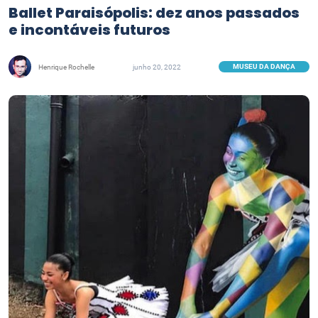
Ballet Paraisópolis: dez anos passados
e incontáveis futuros
MUSEU DA DANÇA
Henrique Rochelle
junho 20, 2022