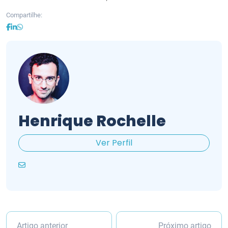
Compartilhe:
Henrique Rochelle
Ver Perfil
Artigo anterior
Próximo artigo