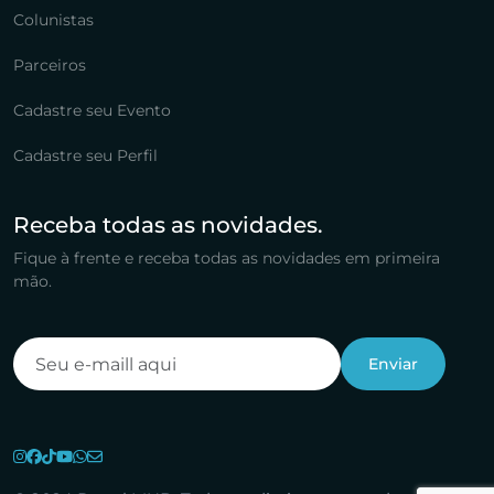
Colunistas
Parceiros
Cadastre seu Evento
Cadastre seu Perfil
Receba todas as novidades.
Fique à frente e receba todas as novidades em primeira
mão.