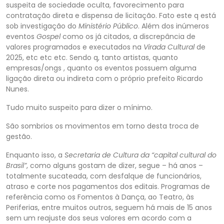
suspeita de sociedade oculta, favorecimento para
contratação direta e dispensa de licitação. Fato este q está
sob investigação do
Ministério Público
. Além dos inúmeros
eventos
Gospel
como os já citados, a discrepância de
valores programados
e executados na
Virada Cultural
de
2025, etc etc etc. Sendo q, tanto artistas, quanto
empresas/ongs , quanto os eventos possuem alguma
ligação direta ou indireta com o próprio prefeito Ricardo
Nunes.
Tudo muito suspeito para dizer o mínimo.
São sombrios
os movimentos em torno desta troca de
gestão.
Enquanto isso, a
Secretaria de Cultura
da “
capital cultural do
Brasil
”
, como alguns gostam de dizer, segue – há anos –
totalmente sucateada, com desfalque de funcionários,
atraso e corte nos pagamentos dos e
ditais. Programas de
referência como os Fomentos à Dança, ao Teatro, às
Periferias, entre muitos outros, seguem há mais de 15 anos
sem um reajuste dos seus valores em acordo com a