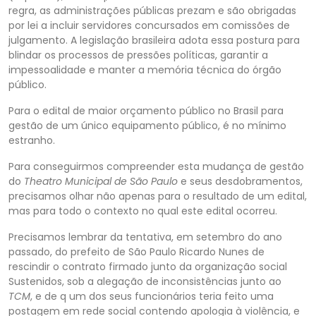
regra, as administrações públicas prezam e são obrigadas
por lei a incluir servidores concursados em comissões de
julgamento. A legislação brasileira adota essa postura para
b
lindar os processos de pressões políticas, garantir a
impessoalidade e manter a memória técnica do órgão
público.
Para o edital de maior orçamento público no Brasil para
gestão de um único equipamento público, é no mínimo
estranho.
Para conseguirmos com
preender esta mudança de gestão
do
Theatro Municipal de São Paulo
e seus desdobramentos,
precisamos olhar não apenas para o resultado de um edital,
mas para todo o contexto no qual este edital ocorreu.
Precisamos lembrar da tentativa, em setembro do ano
p
assado, do prefeito de São Paulo Ricardo Nunes de
rescindir o contrato firmado junto da organização social
Sustenidos
, sob a alegação de inconsistências junto ao
TCM
, e de q um dos seus funcionários teria feito uma
postagem em rede social contendo apologia
à violência, e