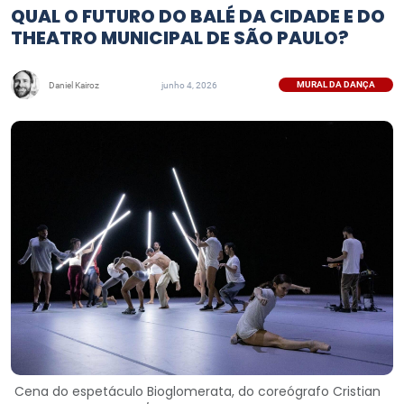
QUAL O FUTURO DO BALÉ DA CIDADE E DO
THEATRO MUNICIPAL DE SÃO PAULO?
MURAL DA DANÇA
Daniel Kairoz
junho 4, 2026
Cena do espetáculo Bioglomerata, do coreógrafo Cristian