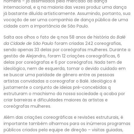
homens – já assimilados pelo mercado da dança
internacional, e q na maioria das vezes produz uma dan
ça
já bastante diluída artisticamente. Assumindo, portanto, sua
vocação de ser uma companhia de dança pública de uma
cidade com a importância de São Paulo.
Salta aos olhos o fato de q nos 58 anos de história do
Balé
da Cidade de São Paulo
foram criadas 24
2 coreografias,
sendo apenas 33 delas por coreógrafas mulheres. Durante a
gestão de Alejandro, foram 12 criações coreográficas, 6
delas por coreógrafas e 6 por coreógrafos. Nada tem de
ideológico, nem de esquerda, tomar o devido cuidado em
se buscar uma pa
ridade de gênero entre as pessoas
artistas convidadas a coreografar o
Balé
. Ideológico é
justamente o conjunto de ideias pré-concebidas q
estruturam o machismo da nossa sociedade q acaba por
criar barreiras e dificuldades maiores às artistas e
coreógrafas
mulheres.
Além das criações coreográficas e revisões estruturais, é
importante também olharmos para os inúmeros programas
públicos criados pela equipe de direção – visitas guiadas,