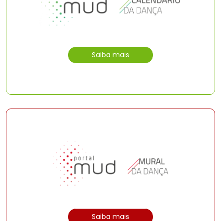
Saiba mais
Saiba mais