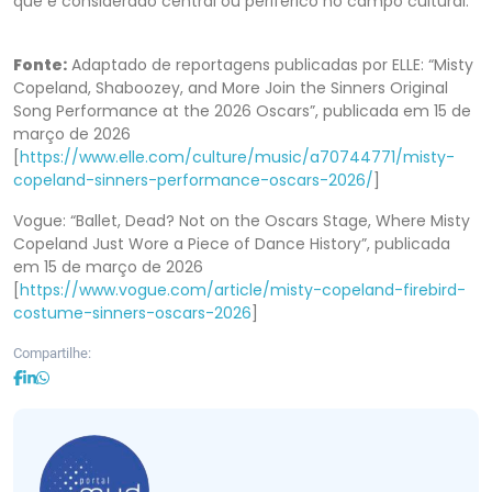
que é considerado central ou periférico no campo cultural.
Fonte:
Adaptado de reportagens publicadas por ELLE: “Misty
Copeland, Shaboozey, and More Join the Sinners Original
Song Performance at the 2026 Oscars”, publicada em 15 de
março de 2026
[
https://www.elle.com/culture/music/a70744771/misty-
copeland-sinners-performance-oscars-2026/
]
Vogue: “Ballet, Dead? Not on the Oscars Stage, Where Misty
Copeland Just Wore a Piece of Dance History”, publicada
em 15 de março de 2026
[
https://www.vogue.com/article/misty-copeland-firebird-
costume-sinners-oscars-2026
]
Compartilhe: