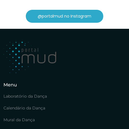
@portalmud no Instagram
Menu
Laboratório da Dança
Calendário da Dança
Mural da Dança