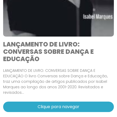
LANÇAMENTO DE LIVRO:
CONVERSAS SOBRE DANÇA E
EDUCAÇÃO
LANÇAMENTO DE LIVRO: CONVERSAS SOBRE DANÇA E
EDUCAÇÃO O livro Conversas sobre Dança e Educação,
traz uma compilação de artigos publicados por Isabel
Marques ao longo dos anos 2001-2020. Revisitados e
revisados...
Clique para navegar