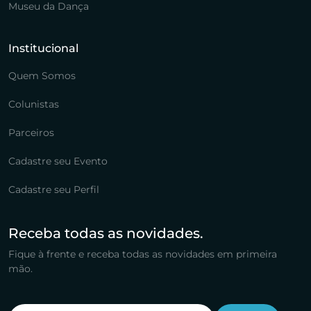
Museu da Dança
Institucional
Quem Somos
Colunistas
Parceiros
Cadastre seu Evento
Cadastre seu Perfil
Receba todas as novidades.
Fique à frente e receba todas as novidades em primeira
mão.