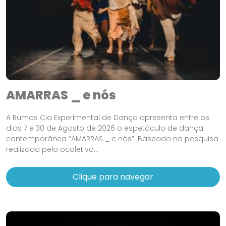
AMARRAS _ e nós
A Rumos Cia Experimental de Dança apresenta entre os
dias 7 e 30 de Agosto de 2026 o espetáculo de dança
contemporânea “AMARRAS _ e nós”. Baseado na pesquisa
realizada pelo ocoletivo...
Clique para navegar