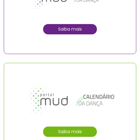
Saiba mais
Saiba mais