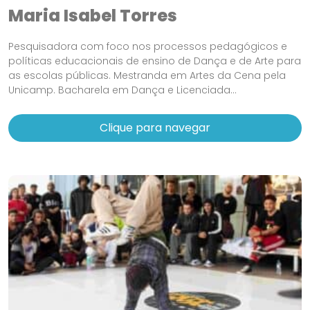
Maria Isabel Torres
Pesquisadora com foco nos processos pedagógicos e
políticas educacionais de ensino de Dança e de Arte para
as escolas públicas. Mestranda em Artes da Cena pela
Unicamp. Bacharela em Dança e Licenciada...
Clique para navegar