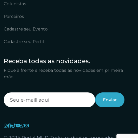
Colunistas
Parceiros
Cadastre seu Evento
Cadastre seu Perfil
Receba todas as novidades.
Fique à frente e receba todas as novidades em primeira
mão.
© 2024 Portal MUD. Todos os direitos reservados -