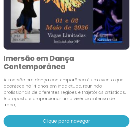
Imersão em Dança
Contemporânea
A imersão em dança contemporânea é um evento que
acontece há 14 anos em Indaiatuba, reunindo
profissionais de diferentes regiões e trajetórias artísticas.
A proposta é proporcionar uma vivência intensa de
troca,...
Clique para navegar