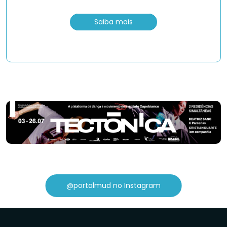
Saiba mais
@portalmud no Instagram