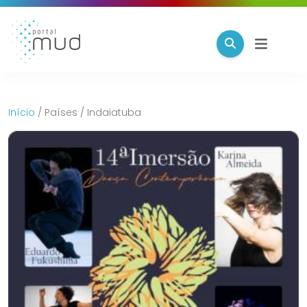
Início
/
Países
/
Indaiatuba