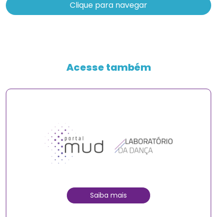
Clique para navegar
Acesse também
Saiba mais