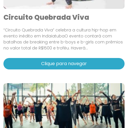
Circuito Quebrada Viva
“Circuito Quebrada Viva” celebra a cultura hip-hop em
evento inédito em IndaiatubaO evento contará com
batalhas de breaking entre b-boys e b-girls com prêmios
no valor total de R$1500 e troféu. Haverá...
Clique para navegar