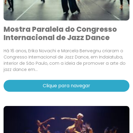
Mostra Paralela do Congresso
Internacional de Jazz Dance
Há 16 anos, Erika Novachi e Marcela Benvegnu criaram o
Congresso Internacional de Jazz Dance, em Indaiatuba,
interior de São Paulo, com a ideia de promover a arte do
jazz dance em...
Clique para navegar