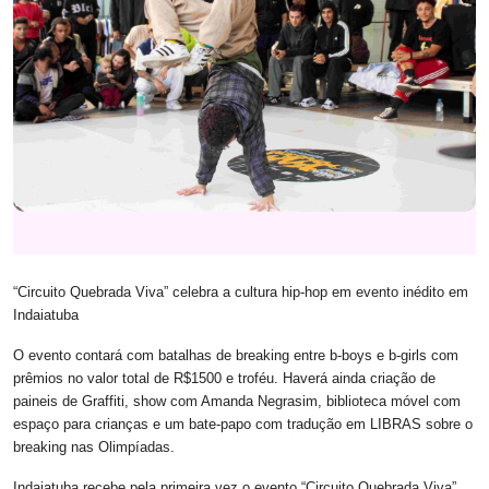
“Circuito Quebrada Viva” celebra a cultura hip-hop em evento inédito em
Indaiatuba
O evento contará com batalhas de breaking entre b-boys e b-girls com
prêmios no valor total de R$1500 e troféu. Haverá ainda criação de
paineis de Graffiti, show com Amanda Negrasim, biblioteca móvel com
espaço para crianças e um bate-papo com tradução em LIBRAS sobre o
breaking nas Olimpíadas.
Indaiatuba recebe pela primeira vez o evento “Circuito Quebrada Viva”