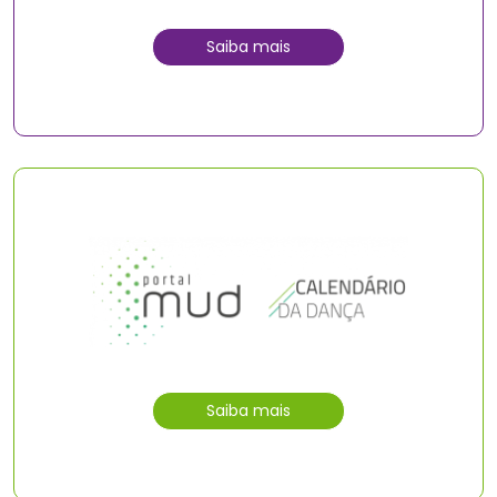
Saiba mais
Saiba mais