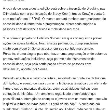
A roda de conversa desta edição será sobre a inserção do Breaking nas
Olimpíadas com a participação do B.boy Keb (Intrusos Crew) e contará
com tradução em LIBRAS. O evento contará também com monitores de
acessibilidade durante toda a programação, oferecendo suporte a
pessoas com deficiência física e mobilidade reduzida.
“É o primeiro projeto do Coletivo Noroest em que conseguimos prever
ações de acessibilidade. Nós, artistas periféricos, compreendemos
muito bem o que é não ter acesso, em seu sentido mais amplo.
Portanto, é uma alegria para nós, trazer uma programação onde estamos
promovendo ações inclusivas, seja por meio de instrumentos de
acessibilidade, seja pela participação efetiva de pessoas com
deficiência”, aponta Igor Souza.
Visando incentivar o hábito da leitura, sobretudo ao conteúdo da história
do Hip-hop, o evento contará com uma biblioteca temática com oferta de
livros e outros materiais didáticos, além de atividades lúdicas com
contação de histórias. Um ambiente organizado e confortável que
possibilitará a interação de crianças e jovens com os monitores, que vão
inspirar a leitura de livros como “O grito do hip-hop”, “A quebrada em
quadrinhos”, “Nelson Triunfo, do sertão ao Hip-hop”, “Mulher de Palavra: