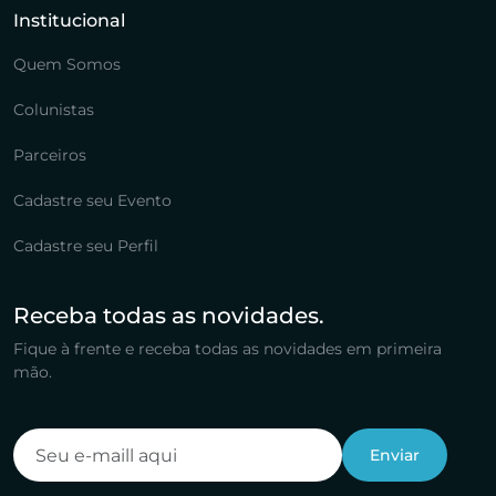
Institucional
Quem Somos
Colunistas
Parceiros
Cadastre seu Evento
Cadastre seu Perfil
Receba todas as novidades.
Fique à frente e receba todas as novidades em primeira
mão.