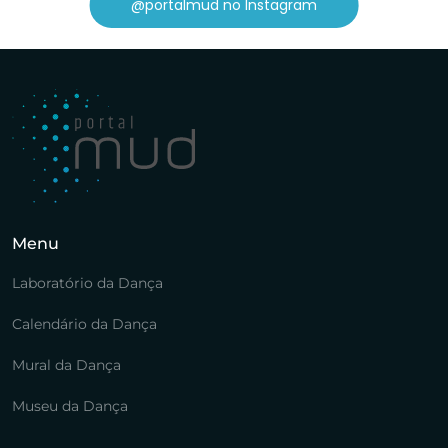
@portalmud no Instagram
Menu
Laboratório da Dança
Calendário da Dança
Mural da Dança
Museu da Dança