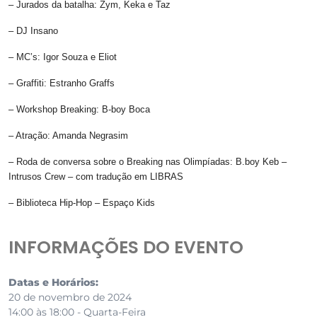
– Jurados da batalha: Zym, Keka e Taz
– DJ Insano
– MC’s: Igor Souza e Eliot
– Graffiti: Estranho Graffs
– Workshop Breaking: B-boy Boca
– Atração: Amanda Negrasim
– Roda de conversa sobre o Breaking nas Olimpíadas: B.boy Keb –
Intrusos Crew – com tradução em LIBRAS
– Biblioteca Hip-Hop – Espaço Kids
INFORMAÇÕES DO EVENTO
Datas e Horários:
20 de novembro de 2024
14:00 às 18:00 - Quarta-Feira