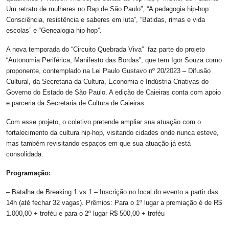
Um retrato de mulheres no Rap de São Paulo”, “A pedagogia hip-hop:
Consciência, resistência e saberes em luta”, “Batidas, rimas e vida
escolas” e “Genealogia hip-hop”.
A nova temporada do “Circuito Quebrada Viva” faz parte do projeto
“Autonomia Periférica, Manifesto das Bordas”, que tem Igor Souza como
proponente, contemplado na Lei Paulo Gustavo nº 20/2023 – Difusão
Cultural, da Secretaria da Cultura, Economia e Indústria Criativas do
Governo do Estado de São Paulo. A edição de Caieiras conta com apoio
e parceria da Secretaria de Cultura de Caieiras.
Com esse projeto, o coletivo pretende ampliar sua atuação com o
fortalecimento da cultura hip-hop, visitando cidades onde nunca esteve,
mas também revisitando espaços em que sua atuação já está
consolidada.
Programação:
– Batalha de Breaking 1 vs 1 – Inscrição no local do evento a partir das
14h (até fechar 32 vagas). Prêmios: Para o 1º lugar a premiação é de R$
1.000,00 + troféu e para o 2º lugar R$ 500,00 + troféu