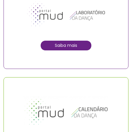
Saiba mais