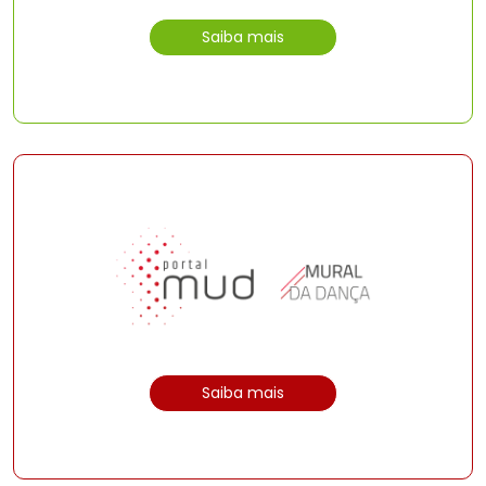
Saiba mais
Saiba mais