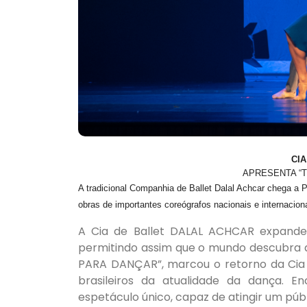
CI
APRESENTA “
A tradicional Companhia de Ballet Dalal Achcar chega a 
obras de importantes coreógrafos nacionais e internacion
A Cia de Ballet DALAL ACHCAR expande a
permitindo assim que o mundo descubra a 
PARA DANÇAR”, marcou o retorno da Cia à
brasileiros da atualidade da dança. 
espetáculo único, capaz de atingir um púb