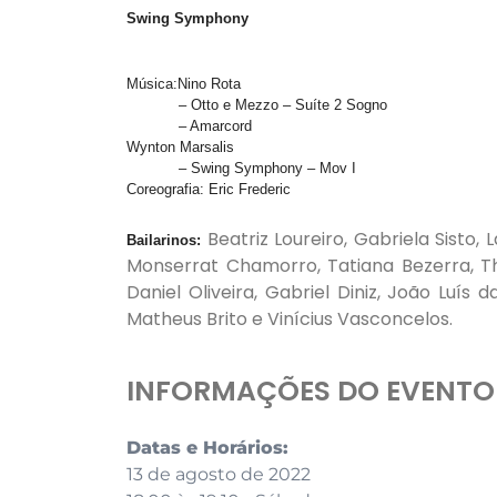
Swing Symphony
Música:Nino Rota
– Otto e Mezzo – Suíte 2 Sogno
– Amarcord
Wynton Marsalis
– Swing Symphony – Mov I
Coreografia: Eric Frederic
Beatriz Loureiro, Gabriela Sisto, 
Bailarinos:
Monserrat Chamorro, Tatiana Bezerra, Thaí
Daniel Oliveira, Gabriel Diniz, João Luís
Matheus Brito e Vinícius Vasconcelos.
INFORMAÇÕES DO EVENTO
Datas e Horários:
13 de agosto de 2022