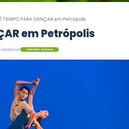
/
TEMPO PARA DANÇAR em Petrópolis
AR em Petrópolis
: espetáculo
Calendário da Dança