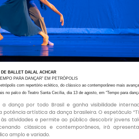
A DE BALLET DALAL ACHCAR
TEMPO PARA DANÇAR” EM PETRÓPOLIS
Petrópolis com repertório eclético, do clássico ao contemporâneo mais avanç
ais no palco do Teatro Santa Cecília, dia 13 de agosto, em “Tempo para danç
 dança por todo Brasil e ganha visibilidade internac
potência artística da dança brasileira. O espetáculo 
s atividades e permite ao público descobrir jovens ta
Encenando clássicos e contemporâneos, irá apresent
lico amplo e variado.