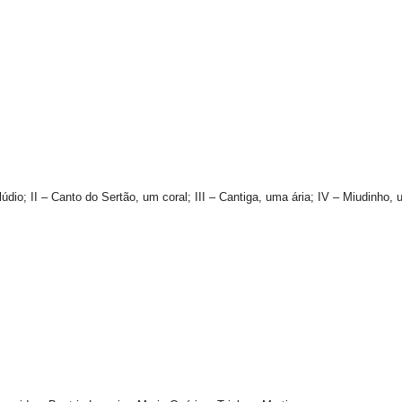
dio; II – Canto do Sertão, um coral; III – Cantiga, uma ária; IV – Miudinho,