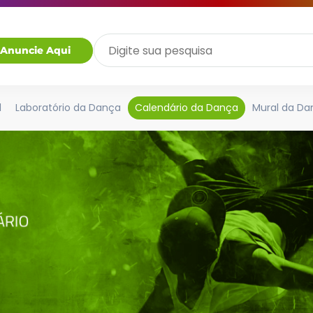
Anuncie Aqui
l
Laboratório da Dança
Calendário da Dança
Mural da Da