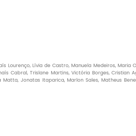
Laís Lourenço, Lívia de Castro, Manuela Medeiros, Maria O
s Cabral, Trislane Martins, Victória Borges, Cristian Ag
 da Matta, Jonatas Itaparica, Marlon Sales, Matheus Bene