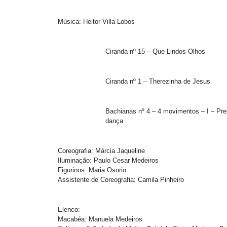
Música: Heitor Villa-Lobos
Ciranda nº 15 – Que Lindos Olhos
Ciranda nº 1 – Therezinha de Jesus
Bachianas nº 4 – 4 movimentos – I – Prelú
dança
Coreografia: Márcia Jaqueline
Iluminação: Paulo Cesar Medeiros
Figurinos: Maria Osorio
Assistente de Coreografia: Camila Pinheiro
Elenco:
Macabéa: Manuela Medeiros