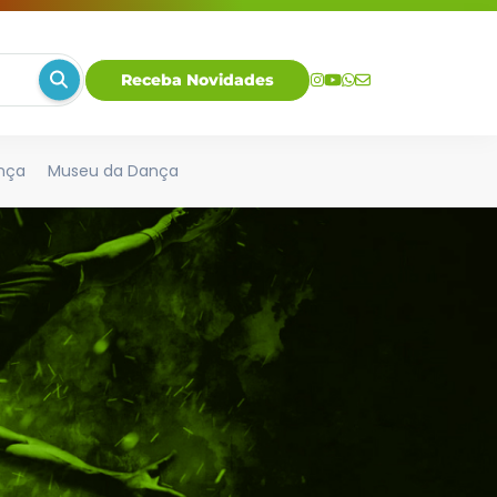
Receba Novidades
nça
Museu da Dança