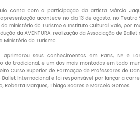
lo conta com a participação da artista Márcia Jaque
 A apresentação acontece no dia 13 de agosto, no Teatro
o ministério do Turismo e Instituto Cultural Vale, por m
rodução da AVENTURA, realização da Associação de Ballet 
e Ministério do Turismo.
ue aprimorou seus conhecimentos em ParIs, NY e Lon
o do tradicional, e um dos mais montados em todo mun
meiro Curso Superior de Formação de Professores de Da
Ballet Internacional e foi responsável por lançar a carre
ogo, Roberta Marques, Thiago Soares e Marcelo Gomes.