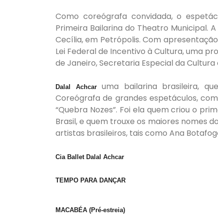
Como coreógrafa convidada, o espetácu
Primeira Bailarina do Theatro Municipal.
Cecília, em Petrópolis. Com apresentação d
Lei Federal de Incentivo à Cultura, uma p
de Janeiro, Secretaria Especial da Cultura 
uma bailarina brasileira, q
Dalal Achcar
Coreógrafa de grandes espetáculos, com
“Quebra Nozes”. Foi ela quem criou o pri
Brasil, e quem trouxe os maiores nomes do 
artistas brasileiros, tais como Ana Botaf
Cia Ballet Dalal Achcar
TEMPO PARA DANÇAR
MACABÉA (Pré-estreia)