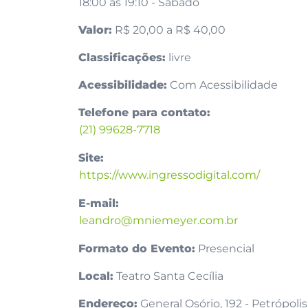
18:00 às 19:10 - Sábado
Valor:
R$ 20,00 a R$ 40,00
Classificações:
livre
Acessibilidade:
Com Acessibilidade
Telefone para contato:
(21) 99628-7718
Site:
https://www.ingressodigital.com/
E-mail:
leandro@mniemeyer.com.br
Formato do Evento:
Presencial
Local:
Teatro Santa Cecília
Endereço:
General Osório, 192 - Petrópolis