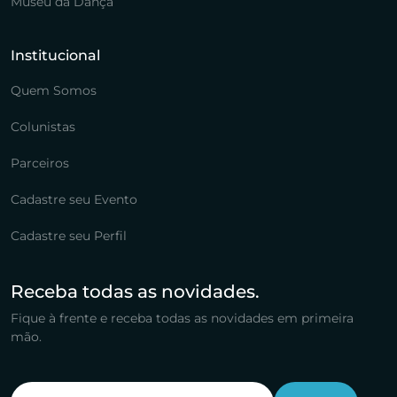
Museu da Dança
Institucional
Quem Somos
Colunistas
Parceiros
Cadastre seu Evento
Cadastre seu Perfil
Receba todas as novidades.
Fique à frente e receba todas as novidades em primeira
mão.