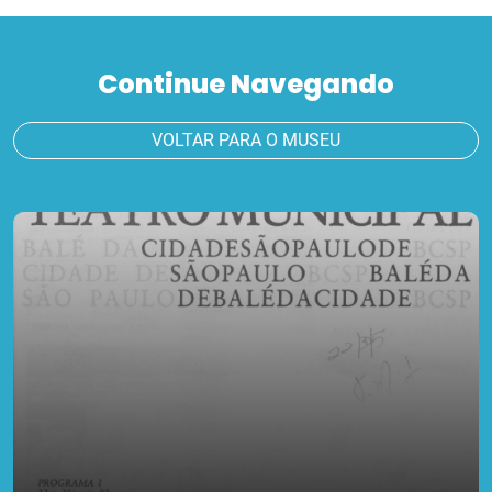
Continue Navegando
VOLTAR PARA O MUSEU