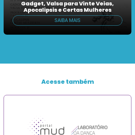
Gadget, Valsa para Vinte Veias,
Apocalipsis e Certas Mulheres
SAIBA MAIS
Acesse também