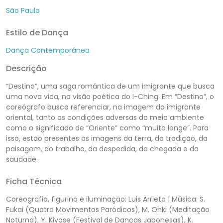
São Paulo
Estilo de Dança
Dança Contemporânea
Descrição
“Destino”, uma saga romântica de um imigrante que busca
uma nova vida, na visão poética do I-Ching. Em “Destino”, o
coreógrafo busca referenciar, na imagem do imigrante
oriental, tanto as condições adversas do meio ambiente
como o significado de “Oriente” como “muito longe”. Para
isso, estão presentes as imagens da terra, da tradição, da
paisagem, do trabalho, da despedida, da chegada e da
saudade.
Ficha Técnica
Coreografia, figurino e iluminação: Luis Arrieta | Música: S.
Fukai (Quatro Movimentos Paródicos), M. Ohki (Meditação
Noturna), Y. Kiyose (Festival de Danças Japonesas), K.