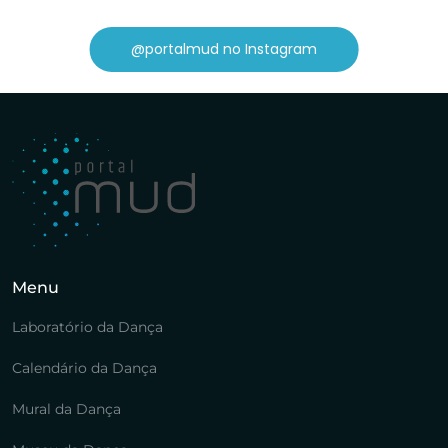
@portalmud no Instagram
Menu
Laboratório da Dança
Calendário da Dança
Mural da Dança