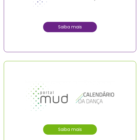
Saiba mais
Saiba mais