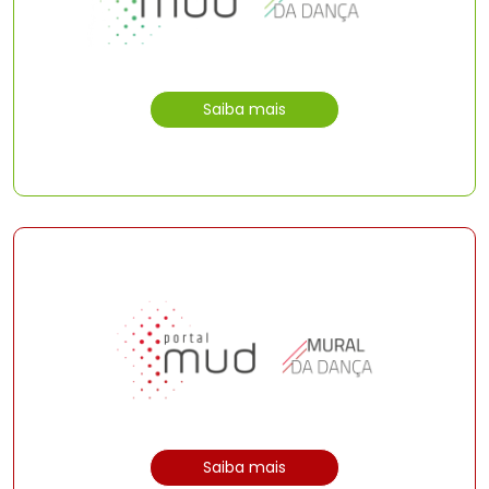
Saiba mais
Saiba mais