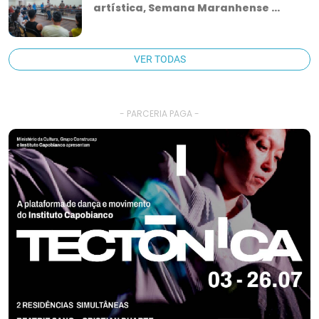
artística, Semana Maranhense ...
VER TODAS
- PARCERIA PAGA -