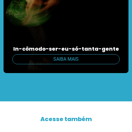
In-cômodo-ser-eu-só-tanta-gente
SAIBA MAIS
Acesse também