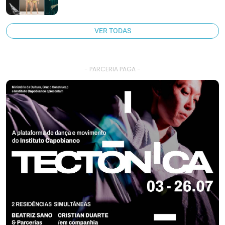
VER TODAS
- PARCERIA PAGA -