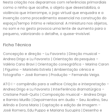
Nesta criação nos deparamos com referências primordiais
como o ninho que acolhe, o objeto que desestabiliza, a
violência que interrompe, o jogo virtual que enquadra e a
invenção como procedimento essencial na construção do
espaço/tempo íntimo e relacional. A miniatura nos objetos,
no som e no gesto provoca uma lente de aumento para o
pequeno, valorizando o detalhe, o quase-invisível.
Ficha Técnica
Concepção e direção – Lu Favoreto | Direção musical –
Andrea Drigo e Lu Favoreto | Orientação da pesquisa –
Valéria Cano Bravi | Orientação coreográfica – Marina Caron
| Figurino – Maristela Estrela | Ambientação cênica e
fotografia – José Romero | Produção – Fernanda Veiga.
ATO I – compêndio para a velhice Criação e interpretação –
Andrea Drigo e Lu Favoreto | Interferência dramatúrgica –
Cristiane Paoli-Quito | Composição musical – Andrea Drigo
e Ramiro Murillo | Depoimentos em áudio – Seu Acelino, Seu
Arlindo e Dona Maria | Captação e edição de Imagem –
José Romero, Edu Puppo e Mariana Sucupira | Desenho e