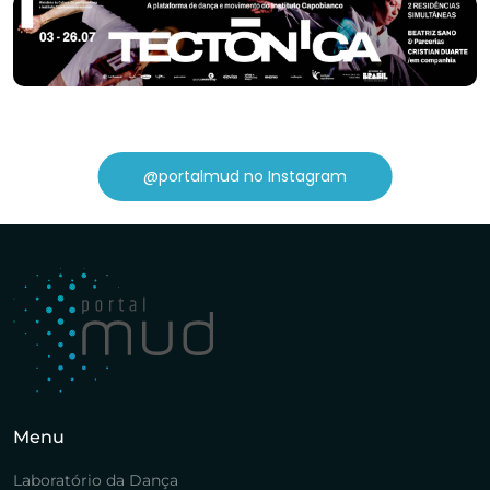
@portalmud no Instagram
Menu
Laboratório da Dança