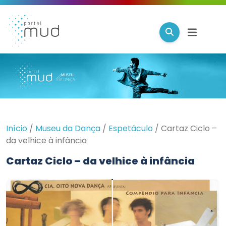
Início
/
Museu da Dança
/
Espetáculo
/
Cartaz Ciclo –
da velhice à infância
Cartaz Ciclo – da velhice à infância