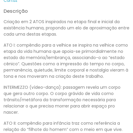
Cartaz
Descrição
Criação em 2 ATOS inspirados na etapa final e inicial da
existência humana, propondo um elo de aproximação entre
cada uma destas etapas.
ATO I: compêndio para a velhice se inspira na velhice como
etapa da vida humana que apoia-se primordialmente no
estado da memória/lembrança, associando-o ao “estado
cênico”. Questões como a impressão do tempo no corpo,
permanência, quietude, limite corporal e nostalgia vieram à
tona e nos moveram na criação deste trabalho.
INTERMEZZO (vídeo-dança): passagem revela um corpo
que gera outro corpo. O corpo grávido de vida como
trânsito/metáfora da transformação necessária para
relacionar o que precisa morrer para abrir espaço pro
nascer.
ATO II: compêndio para infância traz como referência a
relação do “filhote do homem” com o meio em que vive.