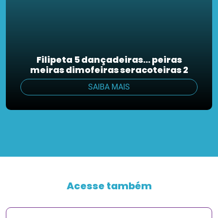
Filipeta 5 dançadeiras… peiras
meiras dimofeiras seracoteiras 2
SAIBA MAIS
Acesse também