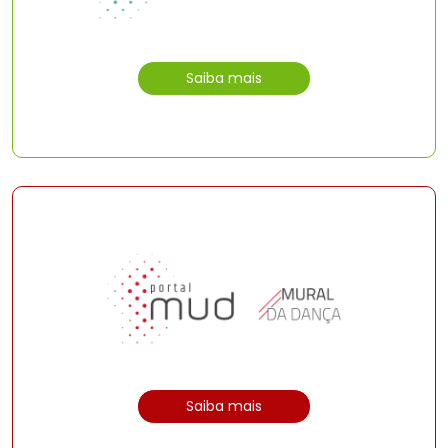
Saiba mais
Saiba mais