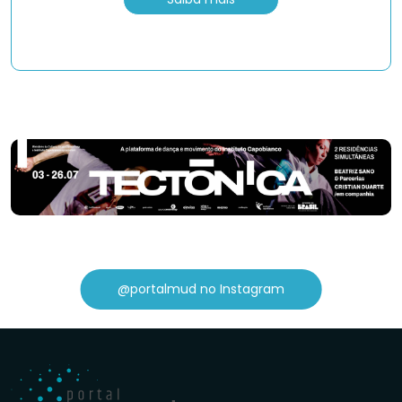
@portalmud no Instagram