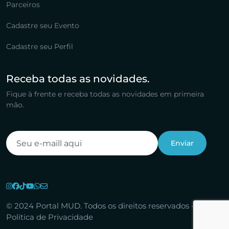
Parceiros
Cadastre seu Evento
Cadastre seu Perfil
Receba todas as novidades.
Fique à frente e receba todas as novidades em primeira
mão.
© 2024 Portal MUD. Todos os direitos reservados -
Política de Privacidade