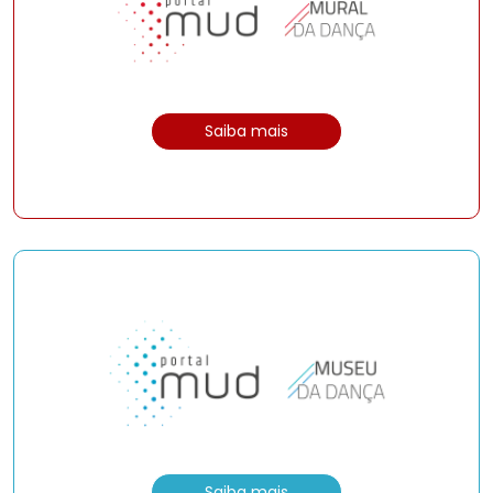
Saiba mais
Saiba mais