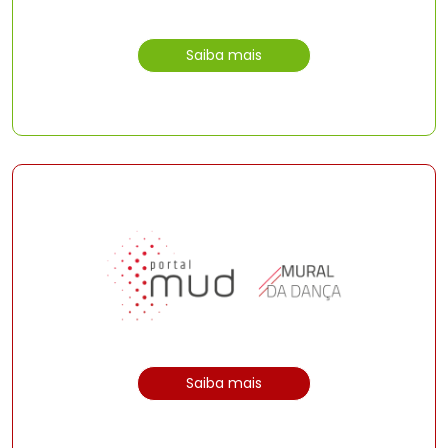
Saiba mais
Saiba mais