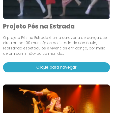
Projeto Pés na Estrada
O projeto Pés na Estrada é uma caravana de dança que
circulou por 09 municípios do Estado de São Paulo,
realizando espetáculos e vivências em dança, por meio
de um caminhão-palco munido...
Clique para navegar