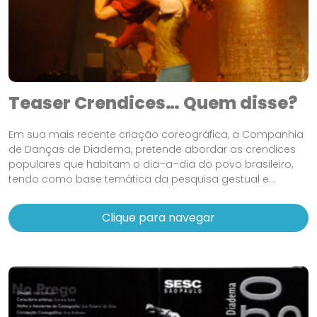
Teaser Crendices… Quem disse?
Em sua mais recente criação coreográfica, a Companhia
de Danças de Diadema, pretende abordar as crendices
populares que habitam o dia–a–dia do povo brasileiro,
tendo como base temática da pesquisa gestual e...
Clique para navegar