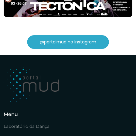
@portalmud no Instagram
Menu
Laboratório da Dança