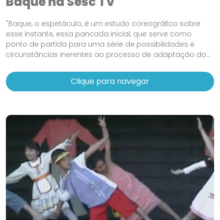
Baque na Sesc TV
"Baque, o espetáculo, é um estudo coreográfico sobre
esse instante, essa pancada inicial, que serve como
ponto de partida para uma série de possibilidades e
circunstâncias inerentes ao processo de adaptação do...
Clique para navegar