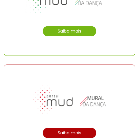
Saiba mais
Saiba mais