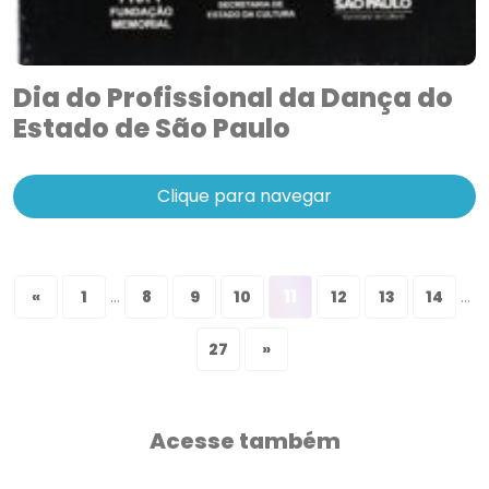
Dia do Profissional da Dança do
Estado de São Paulo
Clique para navegar
...
11
...
«
1
8
9
10
12
13
14
27
»
Acesse também