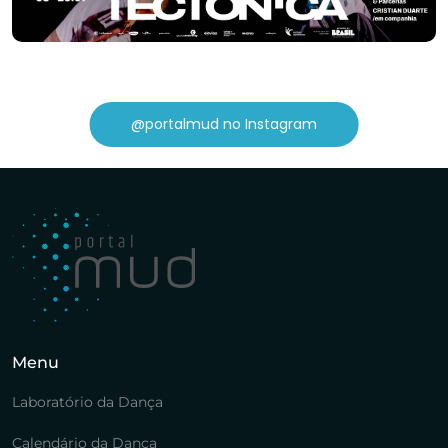
@portalmud no Instagram
Menu
Laboratório da Dança
Calendário da Dança