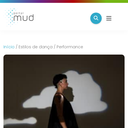
Início
/
Estilos de dança
/
Performance