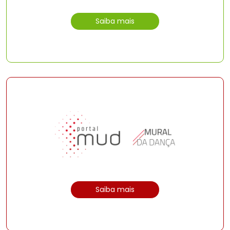
Saiba mais
Saiba mais