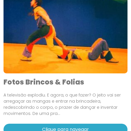
Fotos Brincos & Folias
A televisão explodiu. E agora, o que fazer? O jeito vai ser
arregaçar as mangas e entrar na brincadeira,
redescobrindo o corpo, o prazer de dançar e inventar
movimentos. De uma pra...
Clique para navegar