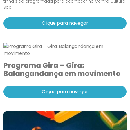
tinha sido programada para acontecer no Centro Cultural
São...
Clique para navegar
Programa Gira – Gira:
Balangandança em movimento
Clique para navegar