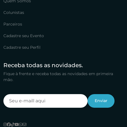
Quem Somos
Colunistas
Parceiros
Cadastre seu Evento
Cadastre seu Perfil
Receba todas as novidades.
Fique à frente e receba todas as novidades em primeira
mão.