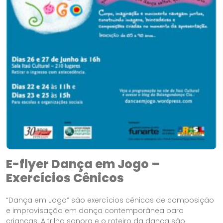
E-flyer Dança em Jogo –
Exercícios Cênicos
“Dança em Jogo” são exercícios cênicos de composição
e improvisação em dança contemporânea para
crianças. A trilha sonora e o roteiro da dança são