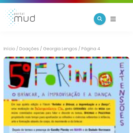
Início
/
Doações
/
Georgia Lengos
/
Página 4