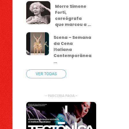
Morre Simone
Forti,
coreógrafa
que marcou a ...
Scena – Semana
da Cena
Italiana
Contemporânea
...
VER TODAS
- PARCERIA PAGA -