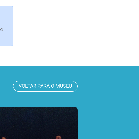
da
VOLTAR PARA O MUSEU