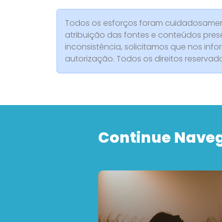
Todos os esforços foram cuidadosament
atribuição das fontes e conteúdos pres
inconsistência, solicitamos que nos info
autorização. Todos os direitos reserva
Continue Nave