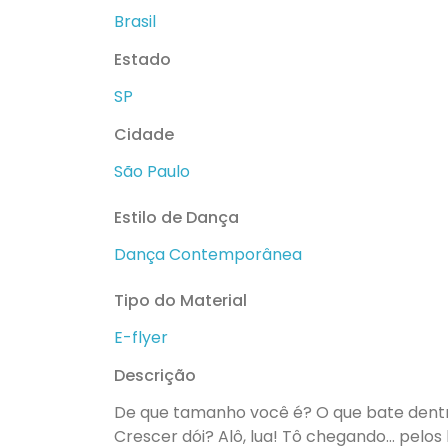
Brasil
Estado
SP
Cidade
São Paulo
Estilo de Dança
Dança Contemporânea
Tipo do Material
E-flyer
Descrição
De que tamanho você é? O que bate dentr
Crescer dói? Alô, lua! Tô chegando… pelo