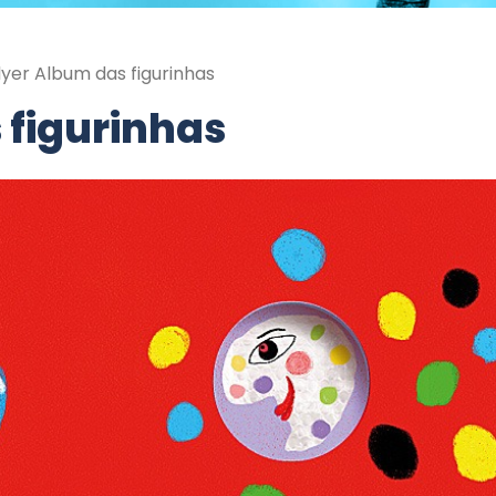
lyer Album das figurinhas
 figurinhas