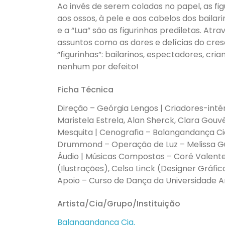
Ao invés de serem coladas no papel, as 
aos ossos, à pele e aos cabelos dos bailar
e a “Lua” são as figurinhas prediletas. At
assuntos como as dores e delícias do cre
“figurinhas”: bailarinos, espectadores, cr
nenhum por defeito!
Ficha Técnica
Direção – Geórgia Lengos | Criadores-inté
Maristela Estrela, Alan Sherck, Clara Gouv
Mesquita | Cenografia – Balangandança Cia.
Drummond – Operação de Luz – Melissa Guim
Áudio | Músicas Compostas – Coré Valente, 
(Ilustrações), Celso Linck (Designer Gráfic
Apoio – Curso de Dança da Universidade 
Artista/Cia/Grupo/Instituição
Balangandança Cia.