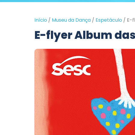
Início
/
Museu da Dança
/
Espetáculo
/
E-f
E-flyer Album das