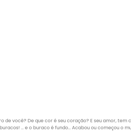
o de você? De que cor é seu coração? E seu amor, tem 
s buracos! … e o buraco é fundo… Acabou ou começou o 