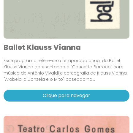
Ballet Klauss Vianna
Esse programa refere-se a temporada anual do Ballet
Klauss Vianna apresentando o "Concerto Barroco" com
música de Antônio Vivaldi e coreografia de Klauss Vianna;
"Arabela, a Donzela e o Mito" baseado no...
Clique para navegar