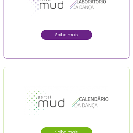
Saiba mais
Saiba mais