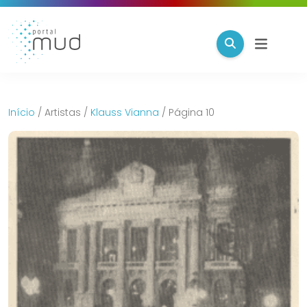
Início
/
Artistas
/
Klauss Vianna
/
Página 10