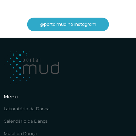
@portalmud no Instagram
Menu
Laboratório da Dança
Calendário da Dança
Mural da Dança