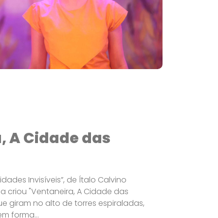
, A Cidade das
idades Invisíveis”, de Ítalo Calvino
ga criou "Ventaneira, A Cidade das
ue giram no alto de torres espiraladas,
m forma...