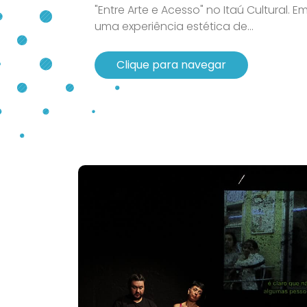
"Entre Arte e Acesso" no Itaú Cultural. 
uma experiência estética de...
Clique para navegar