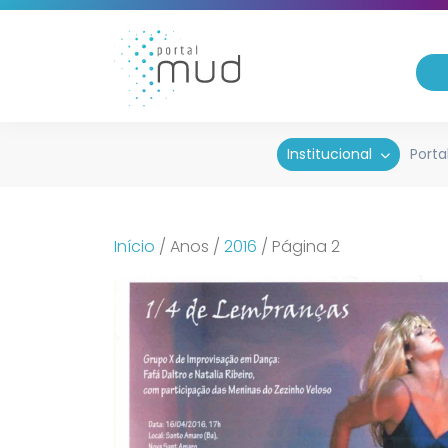
Institucional
Porta
Início
/
Anos
/
2016
/
Página 2