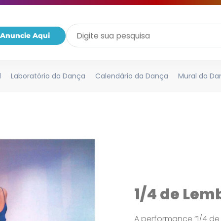
Anuncie Aqui
l
Laboratório da Dança
Calendário da Dança
Mural da Da
1/4 de Lem
A performance “1/4 de