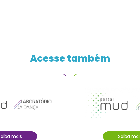
Acesse também
Saiba mais
Saiba mai