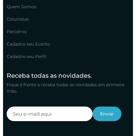
Quem Somos
Colunistas
Parceiros
Cadastre seu Evento
Cadastre seu Perfil
Receba todas as novidades.
Fique à frente e receba todas as novidades em primeira
mão.