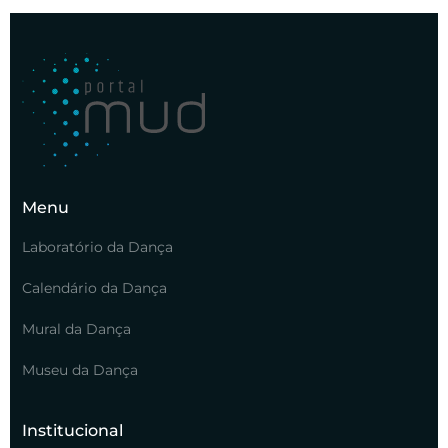
Menu
Laboratório da Dança
Calendário da Dança
Mural da Dança
Museu da Dança
Institucional