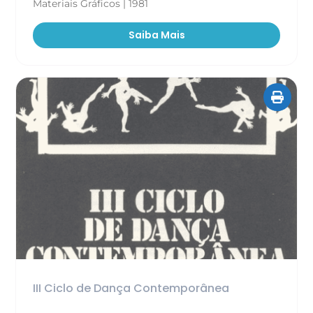
Materiais Gráficos | 1981
Saiba Mais
III Ciclo de Dança Contemporânea