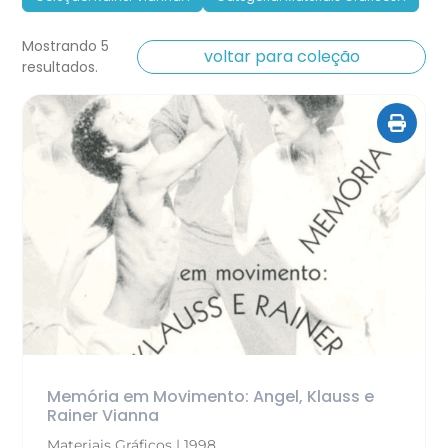
Mostrando 5
voltar para coleção
resultados.
Memória em Movimento: Angel, Klauss e
Rainer Vianna
Materiais Gráficos | 1998