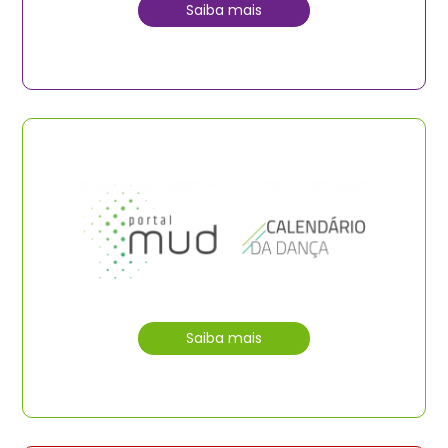
Saiba mais
Saiba mais