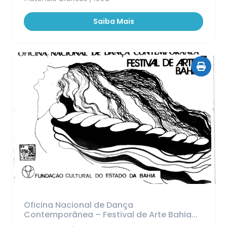
Saiba Mais
Oficina Nacional de Dança
Contemporânea – Festival de Arte Bahia...