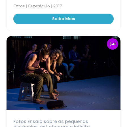
Fotos | Espetáculo | 2017
Saiba Mais
Fotos Ensaio sobre as pequenas
distâncias, estudo para o infinito...