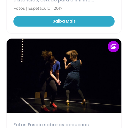
Fotos | Espetáculo | 2017
Saiba Mais
Fotos Ensaio sobre as pequenas