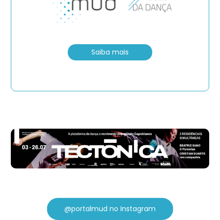
Saiba mais
@portalmud no Instagram