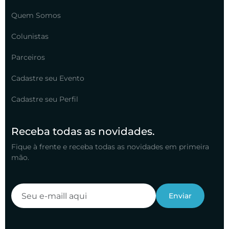
Quem Somos
Colunistas
Parceiros
Cadastre seu Evento
Cadastre seu Perfil
Receba todas as novidades.
Fique à frente e receba todas as novidades em primeira
mão.