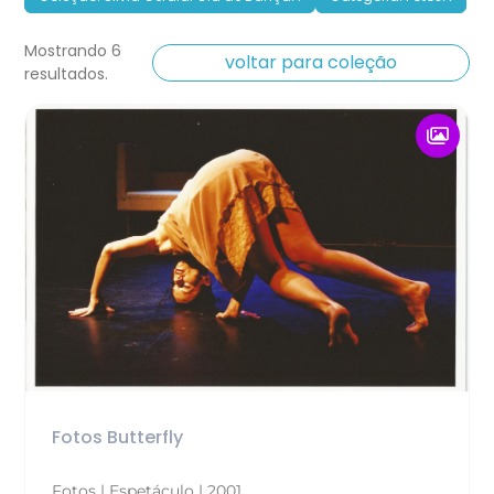
Mostrando 6
voltar para coleção
resultados.
Fotos Butterfly
Fotos | Espetáculo | 2001