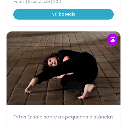
Fotos | Espetáculo | 2011
Saiba Mais
Fotos Ensaio sobre as pequenas distâncias