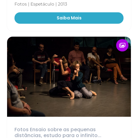
Fotos | Espetáculo | 2013
Saiba Mais
Fotos Ensaio sobre as pequenas
distâncias, estudo para o infinito...