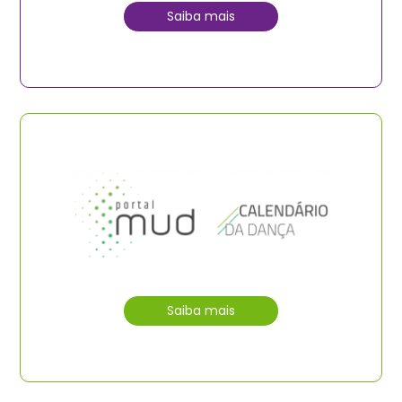
Saiba mais
Saiba mais