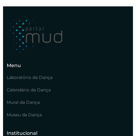
Menu
Laboratório da Dança
Calendário da Dança
Mural da Dança
Museu da Dança
Institucional