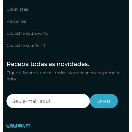
Colunistas
Parceiros
Cadastre seu Evento
Cadastre seu Perfil
Receba todas as novidades.
Fique à frente e receba todas as novidades em primeira
mão.