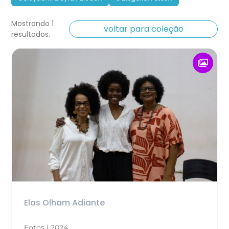
Mostrando 1
voltar para coleção
resultados.
Elas Olham Adiante
Fotos | 2024