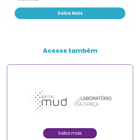
Saiba Mais
Acesse também
Saiba mais