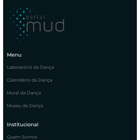
Menu
Laboratório da Dança
Calendário da Dança
Mural da Dança
Museu da Dança
Institucional
Quem Somos