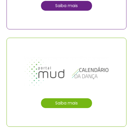
Saiba mais
Saiba mais