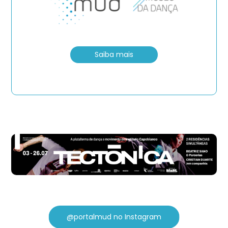
Saiba mais
@portalmud no Instagram