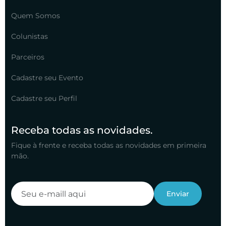
Quem Somos
Colunistas
Parceiros
Cadastre seu Evento
Cadastre seu Perfil
Receba todas as novidades.
Fique à frente e receba todas as novidades em primeira
mão.