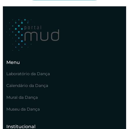
Menu
Laboratório da Dança
Calendário da Dança
Mural da Dança
Museu da Dança
Institucional