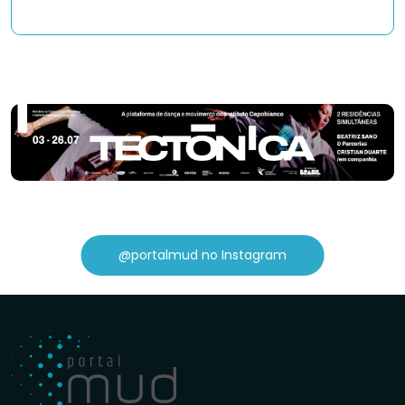
@portalmud no Instagram