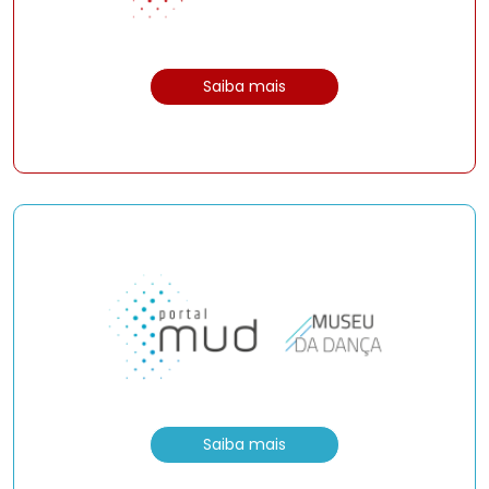
Saiba mais
Saiba mais