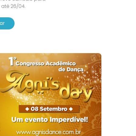
até 26/04.
ar