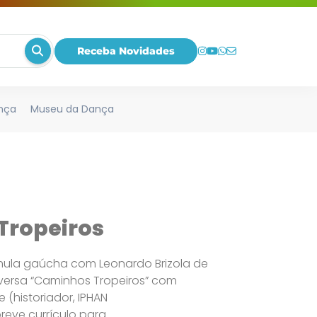
Receba Novidades
nça
Museu da Dança
Tropeiros
chula gaúcha com Leonardo Brizola de
conversa “Caminhos Tropeiros” com
 (historiador, IPHAN
reve currículo para