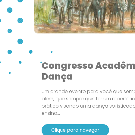
Congresso Acadêm
Dança
Um grande evento para você que sempr
além, que sempre quis ter um repertór
prático visando uma dança sofisticada
ensino...
Clique para navegar