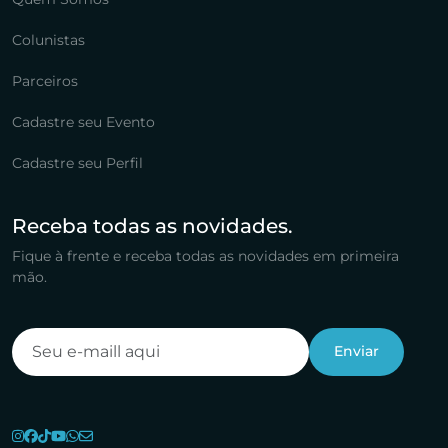
Colunistas
Parceiros
Cadastre seu Evento
Cadastre seu Perfil
Receba todas as novidades.
Fique à frente e receba todas as novidades em primeira
mão.