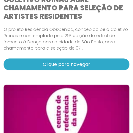
CHAMAMENTO PARA SELEÇÃO DE
ARTISTES RESIDENTES
O projeto Residência ObsCênica, concebido pelo Coletivo
Ruínas e contemplado pela 29ª edição do edital de
fomento à Dança para a cidade de São Paulo, abre
chamamento para a seleção de 07...
Clique para navegar