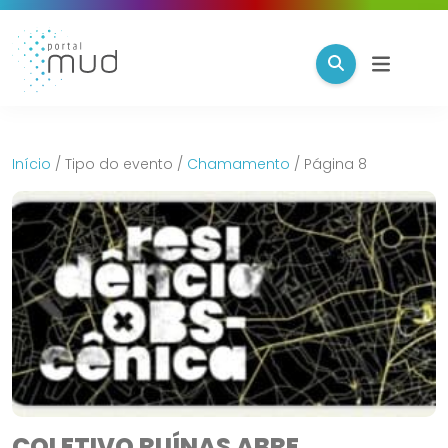
Início
/
Tipo do evento
/
Chamamento
/
Página 8
COLETIVO RUÍNAS ABRE