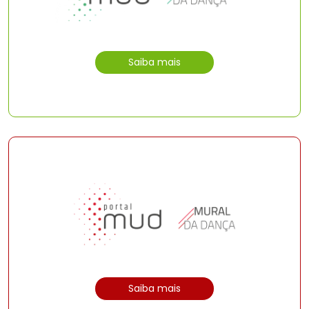
Saiba mais
Saiba mais