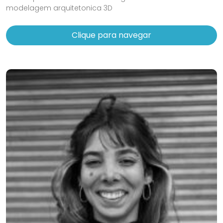
modelagem arquitetonica 3D
Clique para navegar