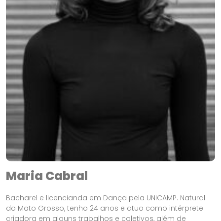
Maria Cabral
Bacharel e licencianda em Dança pela UNICAMP. Natural
do Mato Grosso, tenho 24 anos e atuo como intérprete
criadora em alguns trabalhos e coletivos, além de