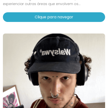
experienciar outras áreas que envolvem os...
Clique para navegar