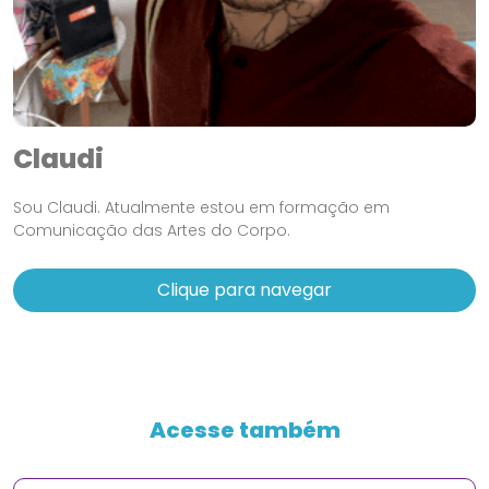
Claudi
Sou Claudi. Atualmente estou em formação em
Comunicação das Artes do Corpo.
Clique para navegar
Acesse também