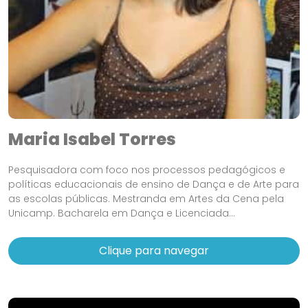
Maria Isabel Torres
Pesquisadora com foco nos processos pedagógicos e
políticas educacionais de ensino de Dança e de Arte para
as escolas públicas. Mestranda em Artes da Cena pela
Unicamp. Bacharela em Dança e Licenciada...
Clique para navegar