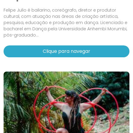
Felipe Julio é bailarino, coreógrafo, diretor e produtor
cultural, com atuação nas áreas de criação artística,
pesquisa, educação e produção em dança. Licenciado e
bacharel em Dança pela Universidade Anhembi Morumbi,
pós-graduado...
Clique para navegar