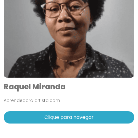
Raquel Miranda
Aprendedora artista.com
Clique para navegar