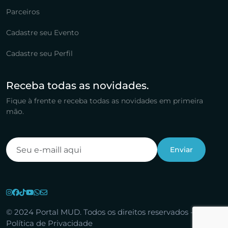
Parceiros
Cadastre seu Evento
Cadastre seu Perfil
Receba todas as novidades.
Fique à frente e receba todas as novidades em primeira
mão.
© 2024 Portal MUD. Todos os direitos reservados -
Política de Privacidade