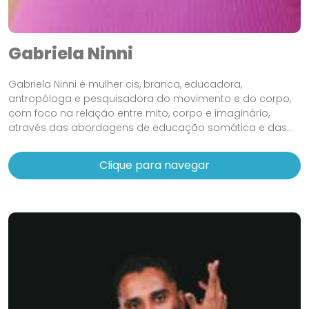
Gabriela Ninni
Gabriela Ninni é mulher cis, branca, educadora,
antropóloga e pesquisadora do movimento e do corpo,
com foco na relação entre mito, corpo e imaginário,
através das abordagens de educação somática e das...
Clique para navegar