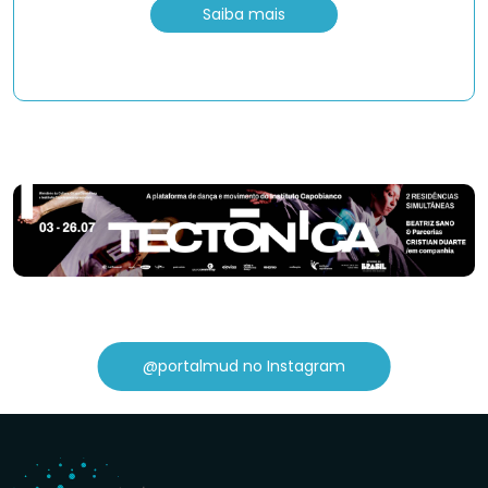
Saiba mais
@portalmud no Instagram