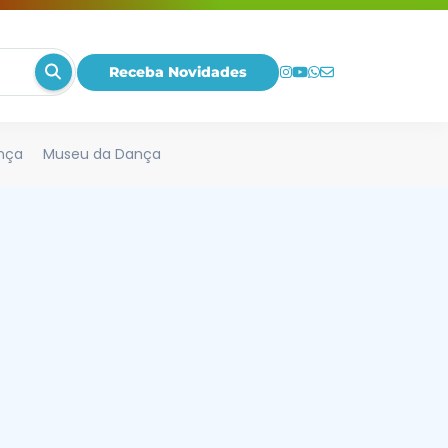
Receba Novidades
nça
Museu da Dança