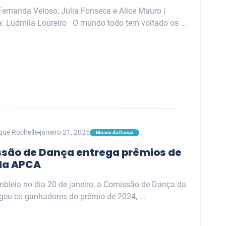
Fernanda Veloso, Julia Fonseca e Alice Mauro |
a: Ludmila Loureiro O mundo todo tem voltado os ...
que Rochelle
janeiro 21, 2025
Museu da Dança
são de Dança entrega prêmios de
da APCA
bleia no dia 20 de janeiro, a Comissão de Dança da
geu os ganhadores do prêmio de 2024, ...