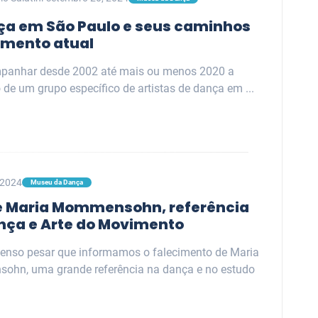
ça em São Paulo e seus caminhos
mento atual
panhar desde 2002 até mais ou menos 2020 a
de um grupo específico de artistas de dança em ...
 2024
Museu da Dança
e Maria Mommensohn, referência
nça e Arte do Movimento
enso pesar que informamos o falecimento de Maria
hn, uma grande referência na dança e no estudo