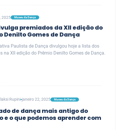
3, 2025
Museu da Dança
ivulga premiados da XII edição do
o Denilto Gomes de Dança
tiva Paulista de Dança divulgou hoje a lista dos
s na XII edição do Prêmio Denilto Gomes de Dança.
aksi Rupini
janeiro 22, 2025
Museu da Dança
tado de dança mais antigo do
 e o que podemos aprender com