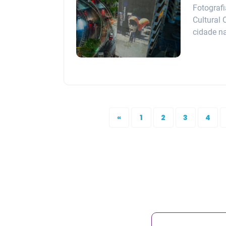
Fotografi
Cultural
cidade na
«
1
2
3
4