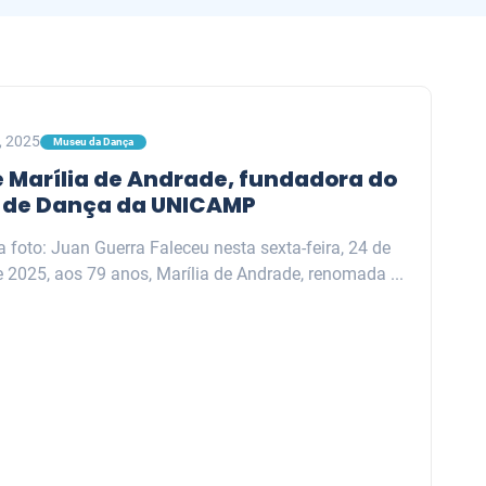
5, 2025
Museu da Dança
e Marília de Andrade, fundadora do
 de Dança da UNICAMP
a foto: Juan Guerra Faleceu nesta sexta-feira, 24 de
e 2025, aos 79 anos, Marília de Andrade, renomada ...