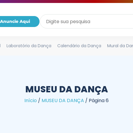
Anuncie Aqui
l
Laboratório da Dança
Calendário da Dança
Mural da Da
MUSEU DA DANÇA
Início
/
MUSEU DA DANÇA
/
Página 6