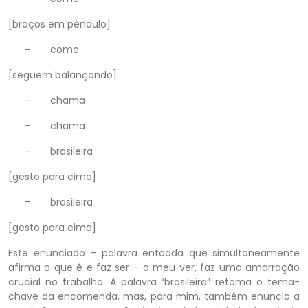
[braços em pêndulo]
–
come
[seguem balançando]
–
chama
–
chama
–
brasileira
[gesto para cima]
–
brasileira
[gesto para cima]
Este enunciado – palavra entoada que simultaneamente
afirma o que é e faz ser – a meu ver, faz uma amarração
crucial no trabalho. A palavra “brasileira” retoma o tema-
chave da encomenda, mas, para mim, também enuncia a