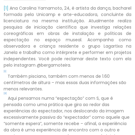
[1]
Ana Carolina Yamamoto, 24, é artista da dança, bacharel
formada pela Unicamp e arte-educadora, concluinte da
licenciatura na mesma instituição. Atualmente realiza
pesquisa de iniciação científica que investiga relações
coreográficas em obras de instalação e políticas de
espectação no espaço museal. Acompanha como
observadora e criança residente o grupo Lagartixa na
Janela e trabalha como intérprete e performer em projetos
independentes. Você pode reclamar deste texto com ela
pelo instagram @bergamoteira.
[1]
Também pisciano, também com menos de 1.60
centímetros de altura – mas essas duas informações são
menos relevantes.
[2]
Aqui pensamos numa “espectação” com S, que é
pensada como uma prática que gira ao redor das
experiências do espectador, nos deslocando da imagem
excessivamente passiva do “expectador” como aquele que
“somente espera”, somente recebe – afinal, a experiência
da obra é uma experiência de encontro com o outro e