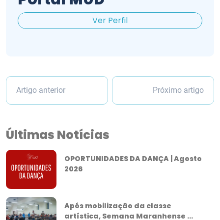
Ver Perfil
Artigo anterior
Próximo artigo
Últimas Notícias
OPORTUNIDADES DA DANÇA | Agosto
2026
Após mobilização da classe
artística, Semana Maranhense ...