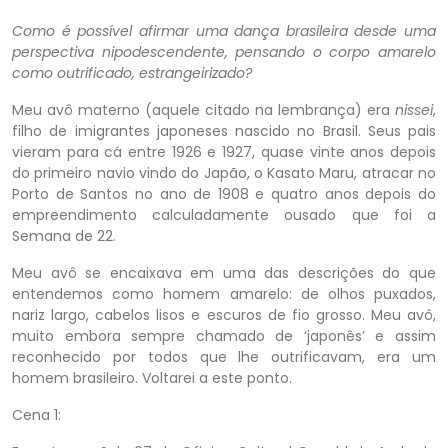
Como é possível afirmar uma dança brasileira desde uma
perspectiva nipodescendente, pensando o corpo amarelo
como outrificado, estrangeirizado?
Meu avô materno (aquele citado na lembrança) era
nissei
,
filho de imigrantes japoneses nascido no Brasil. Seus pais
vieram para cá entre 1926 e 1927, quase vinte anos depois
do primeiro navio vindo do Japão, o Kasato Maru, atracar no
Porto de Santos no ano de 1908 e quatro anos depois do
empreendimento calculadamente ousado que foi a
Semana de 22.
Meu avô se encaixava em uma das descrições do que
entendemos como homem amarelo: de olhos puxados,
nariz largo, cabelos lisos e escuros de fio grosso. Meu avô,
muito embora sempre chamado de ‘japonês’ e assim
reconhecido por todos que lhe outrificavam, era um
homem brasileiro. Voltarei a este ponto.
Cena 1: