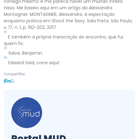
consigo mesmo e me parece haver um mundo inteiro
nisso. Me baseio aqui em um artigo da Alessandra
Montagner: MONTAGNER, Alessandra. A espectação
enquanto prática em Shoot the Sissy. Sala Preta, São Paulo,
v. 17, n. 1, p. 192-202, 2017.
[3]
E também a própria transcrição do encontro, que fui
quem fiz.
[4]
Salve, Benjamin.
[5]
Edward Said, corre aqui!
Compartilhe:
Portal MUD