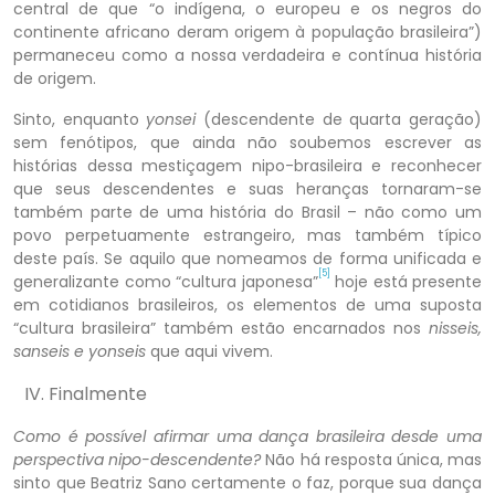
central de que “o indígena, o europeu e os negros do
continente africano deram origem à população brasileira”)
permaneceu como a nossa verdadeira e contínua história
de origem.
Sinto, enquanto
yonsei
(descendente de quarta geração)
sem fenótipos, que ainda não soubemos escrever as
histórias dessa mestiçagem nipo-brasileira e reconhecer
que seus descendentes e suas heranças tornaram-se
também parte de uma história do Brasil – não como um
povo perpetuamente estrangeiro, mas também típico
deste país. Se aquilo que nomeamos de forma unificada e
[5]
generalizante como “cultura japonesa”
hoje está presente
em cotidianos brasileiros, os elementos de uma suposta
“cultura brasileira” também estão encarnados nos
nisseis,
sanseis e yonseis
que aqui vivem.
Finalmente
Como é possível afirmar uma dança brasileira desde uma
perspectiva nipo-descendente?
Não há resposta única, mas
sinto que Beatriz Sano certamente o faz, porque sua dança