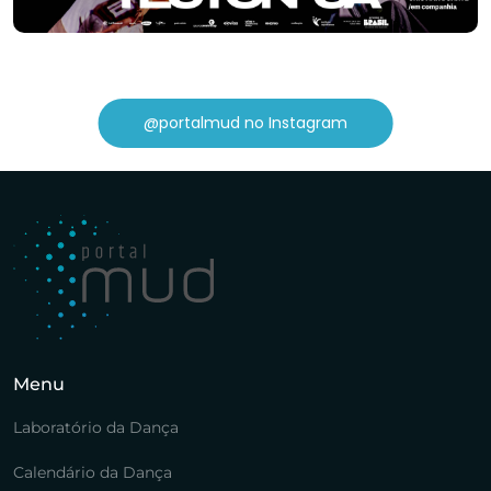
@portalmud no Instagram
Menu
Laboratório da Dança
Calendário da Dança