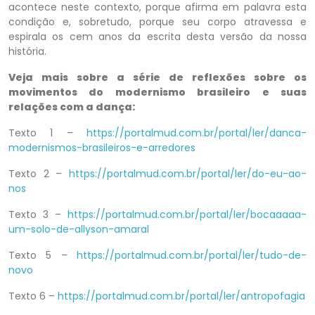
acontece neste contexto, porque afirma em palavra esta
condição e, sobretudo, porque seu corpo atravessa e
espirala os cem anos da escrita desta versão da nossa
história.
Veja mais sobre a série de reflexões sobre os
movimentos do modernismo brasileiro e suas
relações com a dança:
Texto 1 –
https://portalmud.com.br/portal/ler/danca-
modernismos-brasileiros-e-arredores
Texto 2 –
https://portalmud.com.br/portal/ler/do-eu-ao-
nos
Texto 3 –
https://portalmud.com.br/portal/ler/bocaaaaa-
um-solo-de-allyson-amaral
Texto 5 –
https://portalmud.com.br/portal/ler/tudo-de-
novo
Texto 6 –
https://portalmud.com.br/portal/ler/antropofagia