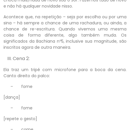
e não há qualquer novidade nisso.
Acontece que, na repetição – seja por escolha ou por uma
sina – há sempre a chance de uma rachadura, ou ainda, a
chance de re-escritura. Quando vivemos uma mesma
coisa de forma diferente, algo também muda. Os
significados da Bachiana nº5, inclusive sua magnitude, são
inscritos agora de outra maneira.
Cena 2:
Ela traz um tripé com microfone para a boca da cena.
Canto direito do palco:
–
fome
[dança]
–
fome
[repete o gesto]
–
come