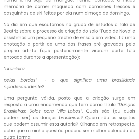
memória de comer moqueca com camarões frescos e
casquinhas de siri feitas por ela num almoço de domingo.
No dia em que escutamos no grupo de estudos a fala de
Beatriz sobre o processo de criação do solo ‘Tudo de Novo’ e
assistimos um pequeno trecho de ensaio em vídeo, fiz uma
anotação a partir de uma das frases pré-gravadas pela
própria artista (que posteriormente viraram parte fala
entoada durante a apresentação):
“brasileira
pelas bordas” → o que significa uma brasilidade
nipodescendente?
Uma pergunta válida, posto que a criação surge em
resposta a uma encomenda que tem como título
“Danças
Brasileiras: Solos para Villa-Lobos”
. Quais são (ou quais
podem ser) as danças
brasileiras
? Quem são os sujeitos
que podem assumir esta autoria? Olhando em retrospecto,
acho que a minha questão poderia ser melhor colocada de
outra forma: