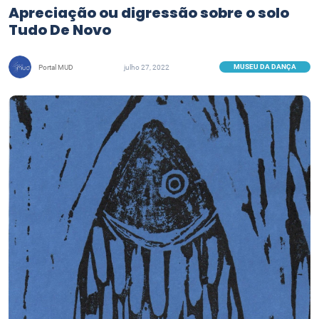
Apreciação ou digressão sobre o solo
Tudo De Novo
MUSEU DA DANÇA
Portal MUD
julho 27, 2022