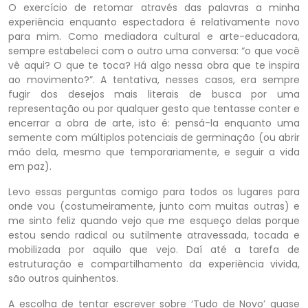
O exercício de retomar através das palavras a minha
experiência enquanto espectadora é relativamente novo
para mim. Como mediadora cultural e arte-educadora,
sempre estabeleci com o outro uma conversa: “o que você
vê aqui? O que te toca? Há algo nessa obra que te inspira
ao movimento?”. A tentativa, nesses casos, era sempre
fugir dos desejos mais literais de busca por uma
representação ou por qualquer gesto que tentasse conter e
encerrar a obra de arte, isto é: pensá-la enquanto uma
semente com múltiplos potenciais de germinação (ou abrir
mão dela, mesmo que temporariamente, e seguir a vida
em paz).
Levo essas perguntas comigo para todos os lugares para
onde vou (costumeiramente, junto com muitas outras) e
me sinto feliz quando vejo que me esqueço delas porque
estou sendo radical ou sutilmente atravessada, tocada e
mobilizada por aquilo que vejo. Daí até a tarefa de
estruturação e compartilhamento da experiência vivida,
são outros quinhentos.
A escolha de tentar escrever sobre ‘Tudo de Novo’ quase