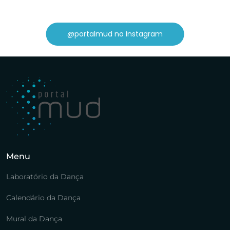
@portalmud no Instagram
Menu
Laboratório da Dança
Calendário da Dança
Mural da Dança